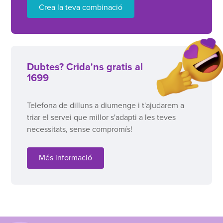
Crea la teva combinació
Dubtes? Crida'ns gratis al
1699
Telefona de dilluns a diumenge i t'ajudarem a
triar el servei que millor s'adapti a les teves
necessitats, sense compromís!
Més informació