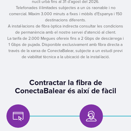
nucli urbà fins al 31 d’agost del 2026.
Telefonades il·limitades subjectes a un ús raonable i no
comercial. Màxim 3.000 minuts a fixes i mòbils d'Espanya i 150
destinacions diferents.
A instal·lacions de fibra òptica indirecta consultar les condicions
de permanència amb el nostre servei d'atenció al client.
La tarifa de 2.000 Megues ofereix fins a 2 Gbps de descàrrega i
1 Gbps de pujada. Disponible exclusivament amb fibra directa a
través de la xarxa de ConectaBalear, subjecte a un estudi previ
de viabilitat tècnica a la ubicació de la instal·lació.
Contractar la fibra de
ConectaBalear és així de fàcil