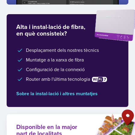
Alta i instal·lació de fibra,
en què consisteix?
Desplaçament dels nostres tècnics
Muntatge a la xarxa de fibra
Configuració de la connexió
Router amb l'última tecnologia
Sobre la instal·lació i altres muntatjes
Disponible en la major
part de localitats