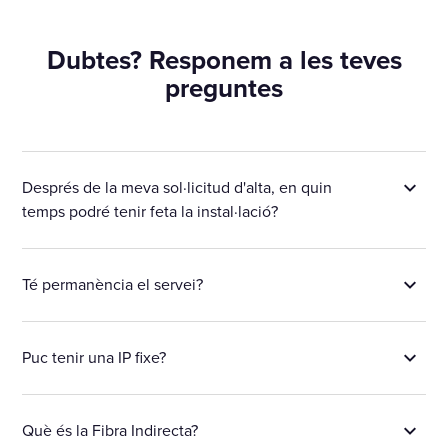
Dubtes? Responem a les teves
preguntes
Després de la meva sol·licitud d'alta, en quin
temps podré tenir feta la instal·lació?
Té permanència el servei?
Puc tenir una IP fixe?
Què és la Fibra Indirecta?