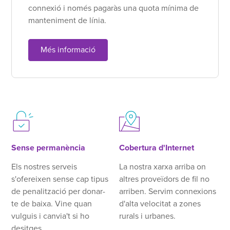
connexió i només pagaràs una quota mínima de
manteniment de línia.
Més informació
Sense permanència
Cobertura d'Internet
Els nostres serveis
La nostra xarxa arriba on
s'ofereixen sense cap tipus
altres proveïdors de fil no
de penalització per donar-
arriben. Servim connexions
te de baixa. Vine quan
d'alta velocitat a zones
vulguis i canvia't si ho
rurals i urbanes.
desitges.