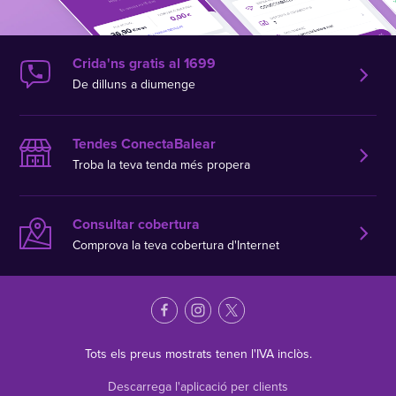
Crida'ns gratis al 1699
De dilluns a diumenge
Tendes ConectaBalear
Troba la teva tenda més propera
Consultar cobertura
Comprova la teva cobertura d'Internet
Tots els preus mostrats tenen l'IVA inclòs.
Descarrega l'aplicació per clients