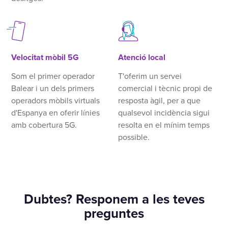
Velocitat mòbil 5G
Atenció local
Som el primer operador
T'oferim un servei
Balear i un dels primers
comercial i tècnic propi de
operadors mòbils virtuals
resposta àgil, per a que
d'Espanya en oferir línies
qualsevol incidència sigui
amb cobertura 5G.
resolta en el mínim temps
possible.
Dubtes? Responem a les teves
preguntes