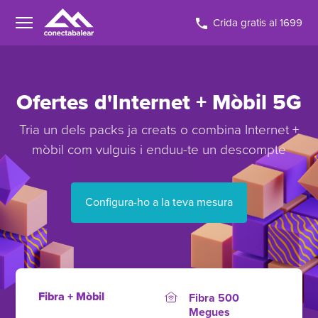
Crida gratis al 1699
Ofertes d'Internet + Mòbil 5G
Tria un dels packs ja creats o combina Internet +
mòbil com vulguis i enduu-te un descompte
Configura-ho a la teva mesura
Fibra + Mòbil
Fibra 500
Megues