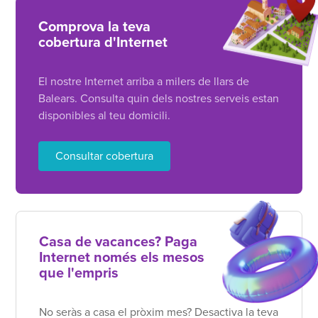
Comprova la teva
cobertura d'Internet
El nostre Internet arriba a milers de llars de
Balears. Consulta quin dels nostres serveis estan
disponibles al teu domicili.
Consultar cobertura
Casa de vacances? Paga
Internet només els mesos
que l'empris
No seràs a casa el pròxim mes? Desactiva la teva