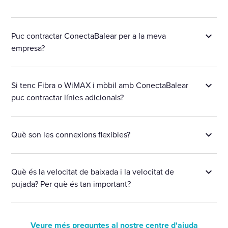
Puc contractar ConectaBalear per a la meva
empresa?
Si tenc Fibra o WiMAX i mòbil amb ConectaBalear
puc contractar línies adicionals?
Què son les connexions flexibles?
Què és la velocitat de baixada i la velocitat de
pujada? Per què és tan important?
Veure més preguntes al nostre centre d'ajuda