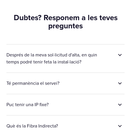
Dubtes? Responem a les teves
preguntes
Després de la meva sol·licitud d'alta, en quin
temps podré tenir feta la instal·lació?
Té permanència el servei?
Puc tenir una IP fixe?
Què és la Fibra Indirecta?