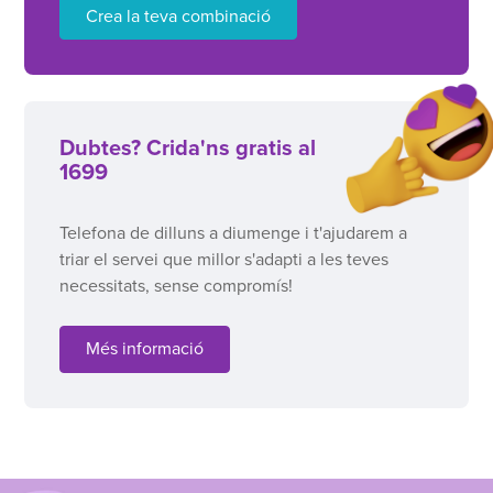
Crea la teva combinació
Dubtes? Crida'ns gratis al
1699
Telefona de dilluns a diumenge i t'ajudarem a
triar el servei que millor s'adapti a les teves
necessitats, sense compromís!
Més informació