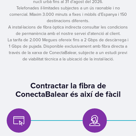
nucli urbà fins al 31 d’agost del 2026.
Telefonades il·limitades subjectes a un ús raonable i no
comercial. Màxim 3.000 minuts a fixes i mòbils d'Espanya i 150
destinacions diferents.
A instal·lacions de fibra òptica indirecta consultar les condicions
de permanència amb el nostre servei d'atenció al client.
La tarifa de 2.000 Megues ofereix fins a 2 Gbps de descàrrega i
1 Gbps de pujada. Disponible exclusivament amb fibra directa a
través de la xarxa de ConectaBalear, subjecte a un estudi previ
de viabilitat tècnica a la ubicació de la instal·lació.
Contractar la fibra de
ConectaBalear és així de fàcil