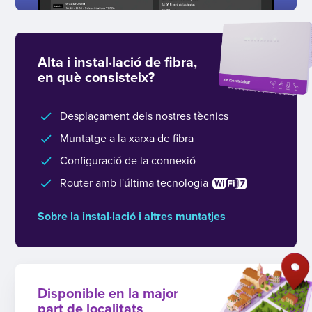
Alta i instal·lació de fibra,
en què consisteix?
Desplaçament dels nostres tècnics
Muntatge a la xarxa de fibra
Configuració de la connexió
Router amb l'última tecnologia
Sobre la instal·lació i altres muntatjes
Disponible en la major
part de localitats