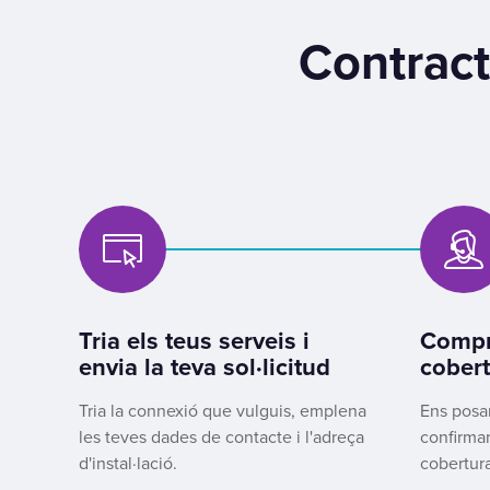
Contract
Tria els teus serveis i
Compr
envia la teva sol·licitud
cobert
Tria la connexió que vulguis, emplena
Ens posa
les teves dades de contacte i l'adreça
confirmar
d'instal·lació.
cobertura