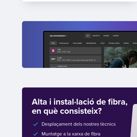
Alta i instal·lació de fibra,
en què consisteix?
Desplaçament dels nostres tècnics
Muntatge a la xarxa de fibra