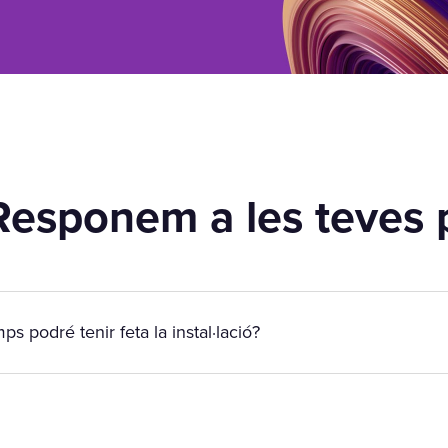
Responem a les teves 
ps podré tenir feta la instal·lació?