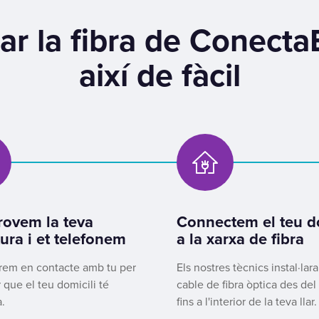
ar la fibra de Conecta
així de fàcil
ovem la teva
Connectem el teu do
ura i et telefonem
a la xarxa de fibra
rem en contacte amb tu per
Els nostres tècnics instal·lar
 que el teu domicili té
cable de fibra òptica des del 
.
fins a l'interior de la teva llar.