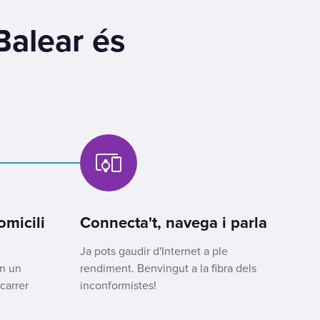
Balear és
micili
Connecta't, navega i parla
Ja pots gaudir d'Internet a ple
an un
rendiment. Benvingut a la fibra dels
carrer
inconformistes!