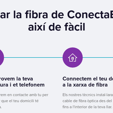
ar la fibra de Conecta
així de fàcil
ovem la teva
Connectem el teu do
ura i et telefonem
a la xarxa de fibra
rem en contacte amb tu per
Els nostres tècnics instal·lar
 que el teu domicili té
cable de fibra òptica des del 
.
fins a l'interior de la teva llar.