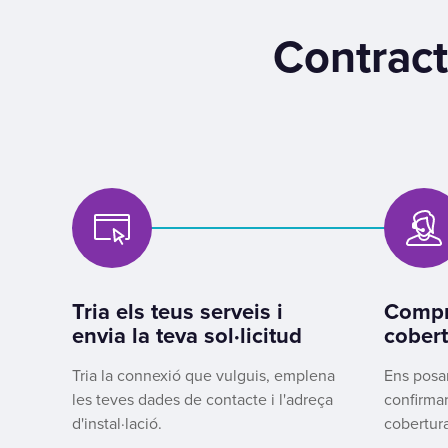
Contract
Tria els teus serveis i
Compr
envia la teva sol·licitud
cobert
Tria la connexió que vulguis, emplena
Ens posa
les teves dades de contacte i l'adreça
confirmar
d'instal·lació.
cobertura