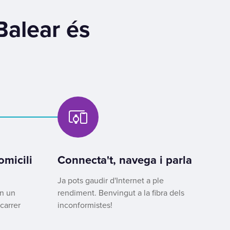
Balear és
micili
Connecta't, navega i parla
Ja pots gaudir d'Internet a ple
an un
rendiment. Benvingut a la fibra dels
carrer
inconformistes!