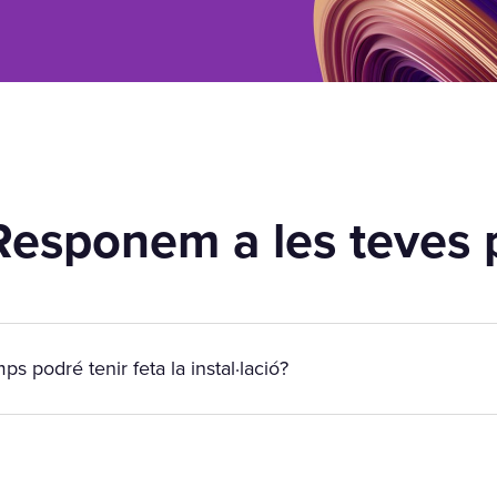
Responem a les teves 
ps podré tenir feta la instal·lació?