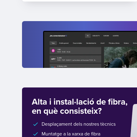
Alta i instal·lació de fibra,
en què consisteix?
Desplaçament dels nostres tècnics
Muntatge a la xarxa de fibra