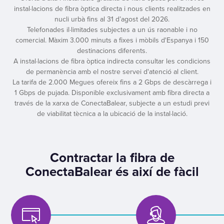
instal·lacions de fibra òptica directa i nous clients realitzades en
nucli urbà fins al 31 d’agost del 2026.
Telefonades il·limitades subjectes a un ús raonable i no
comercial. Màxim 3.000 minuts a fixes i mòbils d'Espanya i 150
destinacions diferents.
A instal·lacions de fibra òptica indirecta consultar les condicions
de permanència amb el nostre servei d'atenció al client.
La tarifa de 2.000 Megues ofereix fins a 2 Gbps de descàrrega i
1 Gbps de pujada. Disponible exclusivament amb fibra directa a
través de la xarxa de ConectaBalear, subjecte a un estudi previ
de viabilitat tècnica a la ubicació de la instal·lació.
Contractar la fibra de
ConectaBalear és així de fàcil