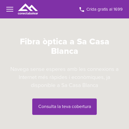
Crida gratis al 1699
Fibra òptica a Sa Casa
Blanca
Navega sense esperes amb les connexions a
Internet més ràpides i econòmiques, ja
disponible a Sa Casa Blanca
Consulta la teva cobertura