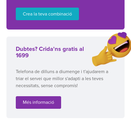
Crea la teva combinació
Dubtes? Crida'ns gratis al
1699
Telefona de dilluns a diumenge i t'ajudarem a
triar el servei que millor s'adapti a les teves
necessitats, sense compromís!
Més informació