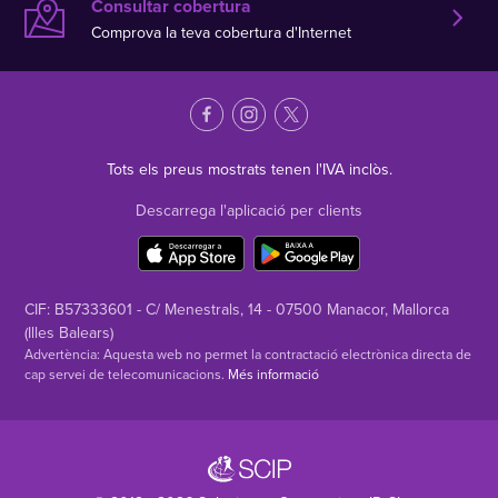
Consultar cobertura
Comprova la teva cobertura d'Internet
Tots els preus mostrats tenen l'IVA inclòs.
Descarrega l'aplicació per clients
CIF: B57333601 - C/ Menestrals, 14 - 07500 Manacor, Mallorca
(Illes Balears)
Advertència: Aquesta web no permet la contractació electrònica directa de
cap servei de telecomunicacions.
Més informació