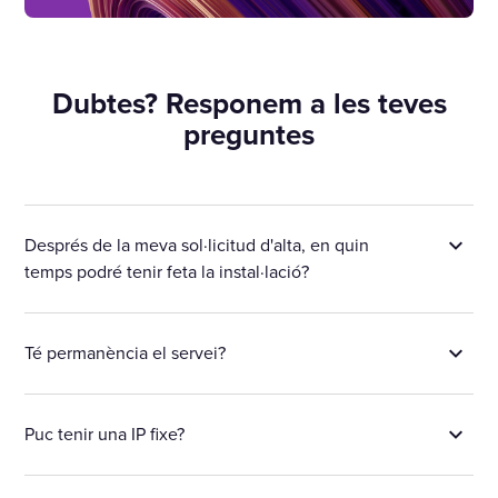
Dubtes? Responem a les teves
preguntes
Després de la meva sol·licitud d'alta, en quin
temps podré tenir feta la instal·lació?
Té permanència el servei?
Puc tenir una IP fixe?