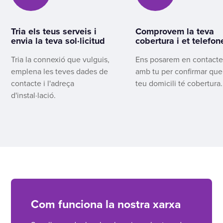
Tria els teus serveis i
Comprovem la teva
envia la teva sol·licitud
cobertura i et telefo
Tria la connexió que vulguis,
Ens posarem en contact
emplena les teves dades de
amb tu per confirmar que
contacte i l'adreça
teu domicili té cobertura.
d'instal·lació.
Com funciona la nostra xarxa