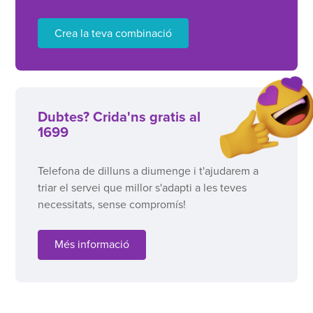
Crea la teva combinació
Dubtes? Crida'ns gratis al
1699
Telefona de dilluns a diumenge i t'ajudarem a
triar el servei que millor s'adapti a les teves
necessitats, sense compromís!
Més informació