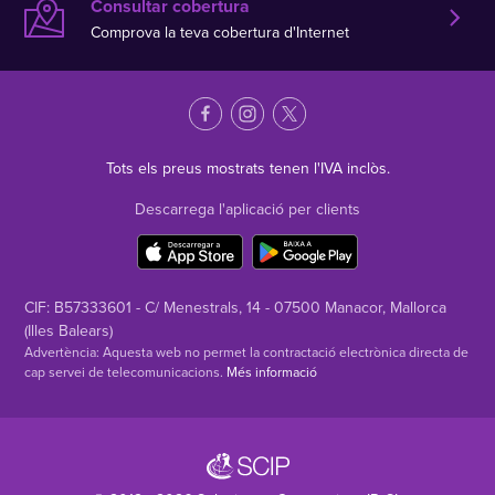
Consultar cobertura
Comprova la teva cobertura d'Internet
Tots els preus mostrats tenen l'IVA inclòs.
Descarrega l'aplicació per clients
CIF: B57333601 - C/ Menestrals, 14 - 07500 Manacor, Mallorca
(Illes Balears)
Advertència: Aquesta web no permet la contractació electrònica directa de
cap servei de telecomunicacions.
Més informació