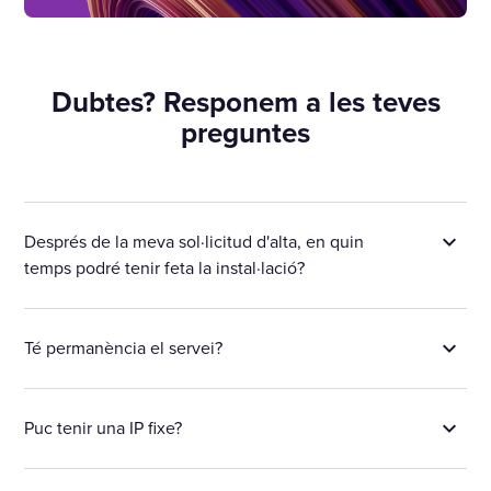
Dubtes? Responem a les teves
preguntes
Després de la meva sol·licitud d'alta, en quin
temps podré tenir feta la instal·lació?
Té permanència el servei?
Puc tenir una IP fixe?