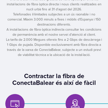
instal·lacions de fibra òptica directa i nous clients realitzades en
nucli urbà fins al 31 d’agost del 2026.
Telefonades il·limitades subjectes a un ús raonable i no
comercial. Màxim 3.000 minuts a fixes i mòbils d'Espanya i 150
destinacions diferents.
A instal·lacions de fibra òptica indirecta consultar les condicions
de permanència amb el nostre servei d'atenció al client.
La tarifa de 2.000 Megues ofereix fins a 2 Gbps de descàrrega i
1 Gbps de pujada. Disponible exclusivament amb fibra directa a
través de la xarxa de ConectaBalear, subjecte a un estudi previ
de viabilitat tècnica a la ubicació de la instal·lació.
Contractar la fibra de
ConectaBalear és així de fàcil