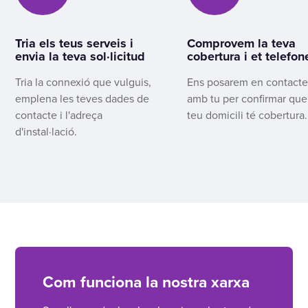
Tria els teus serveis i
Comprovem la teva
envia la teva sol·licitud
cobertura i et telefo
Tria la connexió que vulguis,
Ens posarem en contact
emplena les teves dades de
amb tu per confirmar que
contacte i l'adreça
teu domicili té cobertura.
d'instal·lació.
Com funciona la nostra xarxa