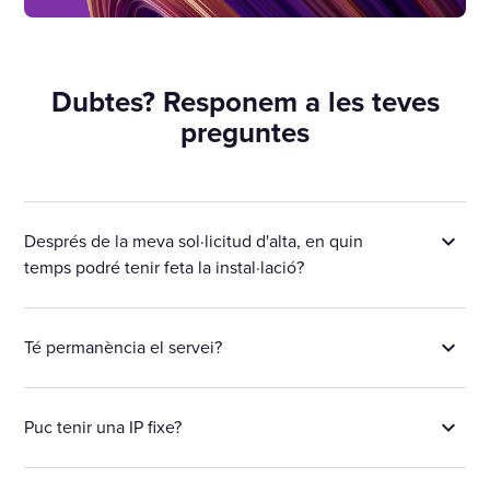
Dubtes? Responem a les teves
preguntes
Després de la meva sol·licitud d'alta, en quin
temps podré tenir feta la instal·lació?
Té permanència el servei?
Puc tenir una IP fixe?