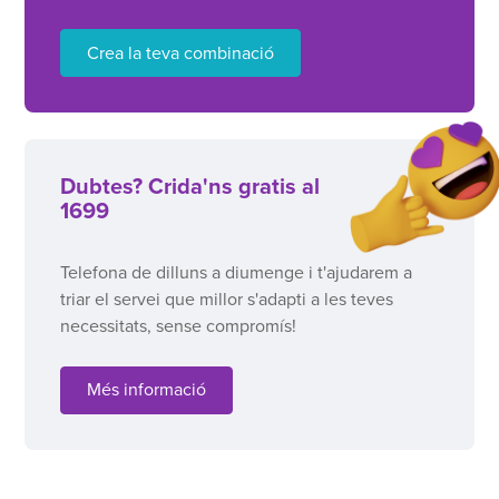
Crea la teva combinació
Dubtes? Crida'ns gratis al
1699
Telefona de dilluns a diumenge i t'ajudarem a
triar el servei que millor s'adapti a les teves
necessitats, sense compromís!
Més informació