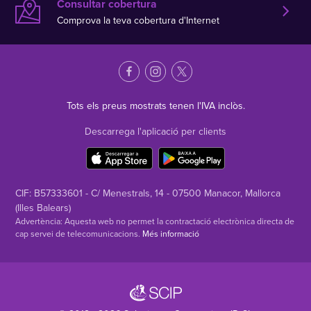
Consultar cobertura
Comprova la teva cobertura d'Internet
Tots els preus mostrats tenen l'IVA inclòs.
Descarrega l'aplicació per clients
CIF: B57333601 - C/ Menestrals, 14 - 07500 Manacor, Mallorca
(Illes Balears)
Advertència: Aquesta web no permet la contractació electrònica directa de
cap servei de telecomunicacions.
Més informació