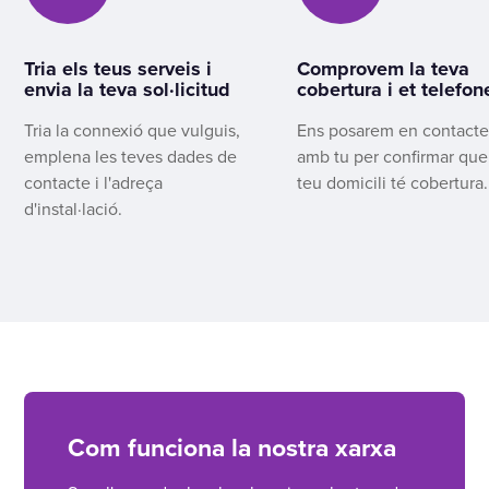
Tria els teus serveis i
Comprovem la teva
envia la teva sol·licitud
cobertura i et telefo
Tria la connexió que vulguis,
Ens posarem en contact
emplena les teves dades de
amb tu per confirmar que
contacte i l'adreça
teu domicili té cobertura.
d'instal·lació.
Com funciona la nostra xarxa