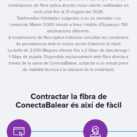
instal·lacions de fibra òptica directa i nous clients realitzades en
nucli urbà fins al 31 d’agost del 2026.
Telefonades il·limitades subjectes a un ús raonable i no
comercial. Màxim 3.000 minuts a fixes i mòbils d'Espanya i 150
destinacions diferents.
A instal·lacions de fibra òptica indirecta consultar les condicions
de permanència amb el nostre servei d'atenció al client.
La tarifa de 2.000 Megues ofereix fins a 2 Gbps de descàrrega i
1 Gbps de pujada. Disponible exclusivament amb fibra directa a
través de la xarxa de ConectaBalear, subjecte a un estudi previ
de viabilitat tècnica a la ubicació de la instal·lació.
Contractar la fibra de
ConectaBalear és així de fàcil