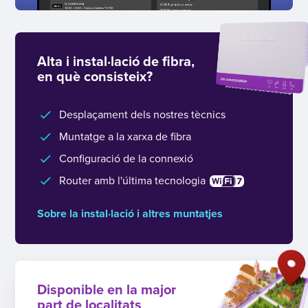
Alta i instal·lació de fibra,
en què consisteix?
Desplaçament dels nostres tècnics
Muntatge a la xarxa de fibra
Configuració de la connexió
Router amb l'última tecnologia
Sobre la instal·lació i altres muntatjes
Disponible en la major
part de localitats