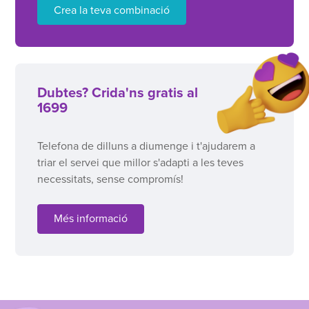
Crea la teva combinació
Dubtes? Crida'ns gratis al
1699
Telefona de dilluns a diumenge i t'ajudarem a
triar el servei que millor s'adapti a les teves
necessitats, sense compromís!
Més informació