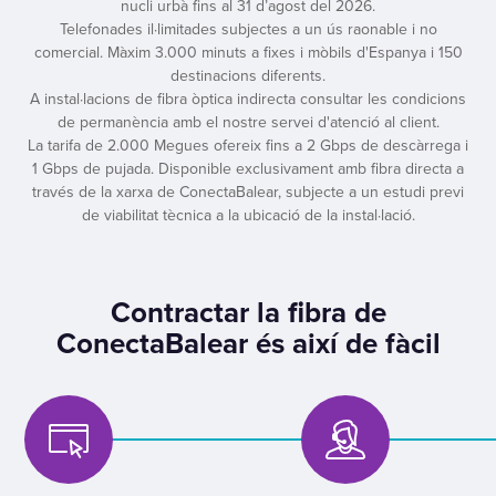
nucli urbà fins al 31 d’agost del 2026.
Telefonades il·limitades subjectes a un ús raonable i no
comercial. Màxim 3.000 minuts a fixes i mòbils d'Espanya i 150
destinacions diferents.
A instal·lacions de fibra òptica indirecta consultar les condicions
de permanència amb el nostre servei d'atenció al client.
La tarifa de 2.000 Megues ofereix fins a 2 Gbps de descàrrega i
1 Gbps de pujada. Disponible exclusivament amb fibra directa a
través de la xarxa de ConectaBalear, subjecte a un estudi previ
de viabilitat tècnica a la ubicació de la instal·lació.
Contractar la fibra de
ConectaBalear és així de fàcil