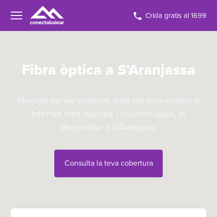
Crida gratis al 1699
Fibra òptica a S'Aranjassa
Navega sense esperes amb les connexions a
Internet més ràpides i econòmiques, ja
disponible a S'Aranjassa
Consulta la teva cobertura