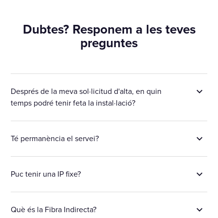
Dubtes? Responem a les teves
preguntes
Després de la meva sol·licitud d'alta, en quin
temps podré tenir feta la instal·lació?
Té permanència el servei?
Puc tenir una IP fixe?
Què és la Fibra Indirecta?