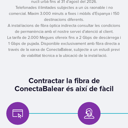
nucli urbà fins al 31 d’agost del 2026.
Telefonades il·limitades subjectes a un ús raonable i no
comercial. Màxim 3.000 minuts a fixes i mòbils d'Espanya i 150
destinacions diferents.
A instal·lacions de fibra òptica indirecta consultar les condicions
de permanència amb el nostre servei d'atenció al client.
La tarifa de 2.000 Megues ofereix fins a 2 Gbps de descàrrega i
1 Gbps de pujada. Disponible exclusivament amb fibra directa a
través de la xarxa de ConectaBalear, subjecte a un estudi previ
de viabilitat tècnica a la ubicació de la instal·lació.
Contractar la fibra de
ConectaBalear és així de fàcil