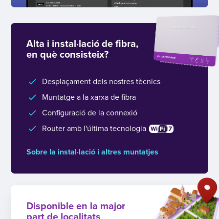
Alta i instal·lació de fibra,
en què consisteix?
Desplaçament dels nostres tècnics
Muntatge a la xarxa de fibra
Configuració de la connexió
Router amb l'última tecnologia
Sobre la instal·lació i altres muntatjes
Disponible en la major
part de localitats