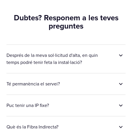
Dubtes? Responem a les teves
preguntes
Després de la meva sol·licitud d'alta, en quin
temps podré tenir feta la instal·lació?
Té permanència el servei?
Puc tenir una IP fixe?
Què és la Fibra Indirecta?