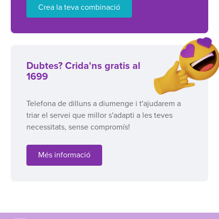
Crea la teva combinació
Dubtes? Crida'ns gratis al
1699
Telefona de dilluns a diumenge i t'ajudarem a
triar el servei que millor s'adapti a les teves
necessitats, sense compromís!
Més informació