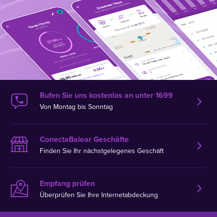
Rufen Sie uns kostenlos an unter 1699
Von Montag bis Sonntag
ConectaBalear Geschäfte
Finden Sie Ihr nächstgelegenes Geschäft
Empfang prüfen
Überprüfen Sie Ihre Internetabdeckung