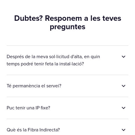
Dubtes? Responem a les teves
preguntes
Després de la meva sol·licitud d'alta, en quin
temps podré tenir feta la instal·lació?
Té permanència el servei?
Puc tenir una IP fixe?
Què és la Fibra Indirecta?