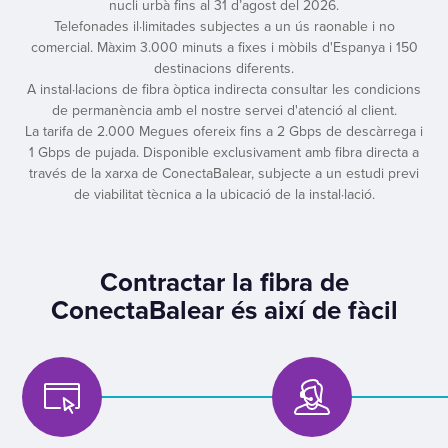
nucli urbà fins al 31 d’agost del 2026.
Telefonades il·limitades subjectes a un ús raonable i no
comercial. Màxim 3.000 minuts a fixes i mòbils d'Espanya i 150
destinacions diferents.
A instal·lacions de fibra òptica indirecta consultar les condicions
de permanència amb el nostre servei d'atenció al client.
La tarifa de 2.000 Megues ofereix fins a 2 Gbps de descàrrega i
1 Gbps de pujada. Disponible exclusivament amb fibra directa a
través de la xarxa de ConectaBalear, subjecte a un estudi previ
de viabilitat tècnica a la ubicació de la instal·lació.
Contractar la fibra de
ConectaBalear és així de fàcil