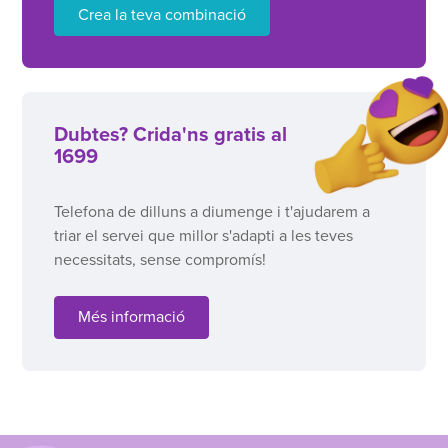
Crea la teva combinació
Dubtes? Crida'ns gratis al
1699
Telefona de dilluns a diumenge i t'ajudarem a
triar el servei que millor s'adapti a les teves
necessitats, sense compromís!
Més informació