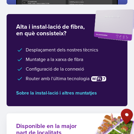
Alta i instal·lació de fibra,
en què consisteix?
Desplaçament dels nostres tècnics
Muntatge a la xarxa de fibra
Configuració de la connexió
Router amb l'última tecnologia
Sobre la instal·lació i altres muntatjes
Disponible en la major
part de localitats