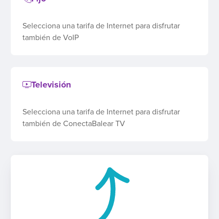
Selecciona una tarifa de Internet para disfrutar
también de VoIP
Televisión
Selecciona una tarifa de Internet para disfrutar
también de ConectaBalear TV
Precio total
Ver detalles
0,00
€/mes