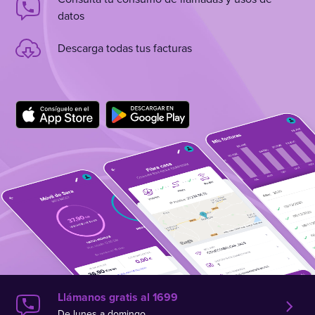
datos
Descarga todas tus facturas
Llámanos gratis al 1699
De lunes a domingo