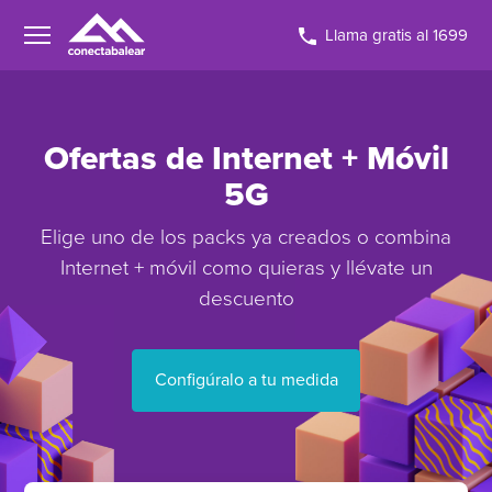
Llama gratis al 1699
Ofertas de Internet + Móvil
5G
Elige uno de los packs ya creados o combina
Internet + móvil como quieras y llévate un
descuento
Configúralo a tu medida