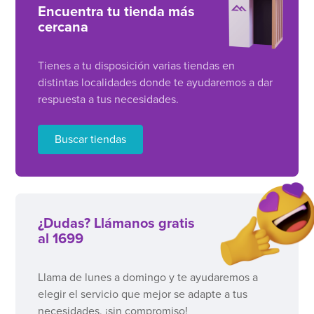
Encuentra tu tienda más
cercana
Tienes a tu disposición varias tiendas en
distintas localidades donde te ayudaremos a dar
respuesta a tus necesidades.
Buscar tiendas
¿Dudas? Llámanos gratis
al 1699
Llama de lunes a domingo y te ayudaremos a
elegir el servicio que mejor se adapte a tus
necesidades, ¡sin compromiso!