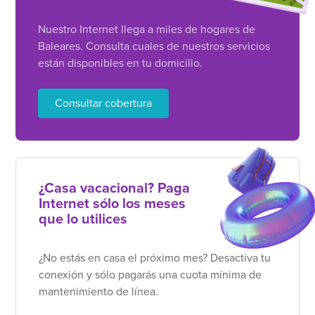
Nuestro Internet llega a miles de hogares de
Baleares. Consulta cuales de nuestros servicios
están disponibles en tu domicilio.
Consultar cobertura
¿Casa vacacional? Paga
Internet sólo los meses
que lo utilices
¿No estás en casa el próximo mes? Desactiva tu
conexión y sólo pagarás una cuota mínima de
mantenimiento de línea.