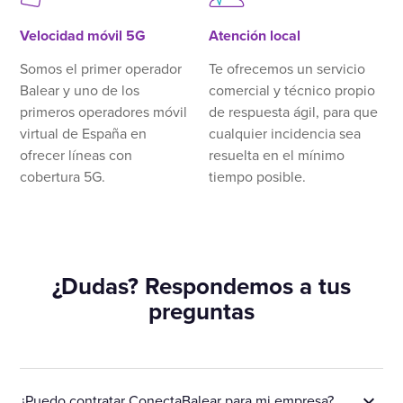
Velocidad móvil 5G
Atención local
Somos el primer operador
Te ofrecemos un servicio
Balear y uno de los
comercial y técnico propio
primeros operadores móvil
de respuesta ágil, para que
virtual de España en
cualquier incidencia sea
ofrecer líneas con
resuelta en el mínimo
cobertura 5G.
tiempo posible.
¿Dudas? Respondemos a tus
preguntas
¿Puedo contratar ConectaBalear para mi empresa?