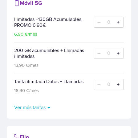
Móvil 5G
Ilimitadas +130GB Acumulables,
–
+
0
PROMO 6,90€
6,90 €/mes
200 GB acumulables + Llamadas
–
+
0
ilimitadas
13,90 €/mes
Tarifa ilimitada Datos + Llamadas
–
+
0
16,90 €/mes
Ver más tarifas
Fijo