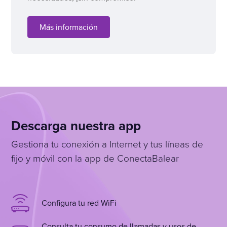
Más información
Descarga nuestra app
Gestiona tu conexión a Internet y tus líneas de
fijo y móvil con la app de ConectaBalear
Configura tu red WiFi
Consulta tu consumo de llamadas y usos de