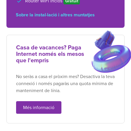
Router WiFi inclòs
Gratuït
Sobre la instal·lació i altres muntatjes
Casa de vacances? Paga
Internet només els mesos
que l'empris
No seràs a casa el pròxim mes? Desactiva la teva
connexió i només pagaràs una quota mínima de
manteniment de línia.
Més informació