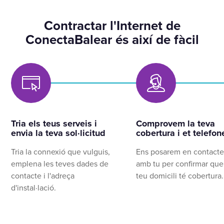
Contractar l'Internet de
ConectaBalear és així de fàcil
Tria els teus serveis i
Comprovem la teva
envia la teva sol·licitud
cobertura i et telefo
Tria la connexió que vulguis,
Ens posarem en contact
emplena les teves dades de
amb tu per confirmar que
contacte i l'adreça
teu domicili té cobertura.
d'instal·lació.