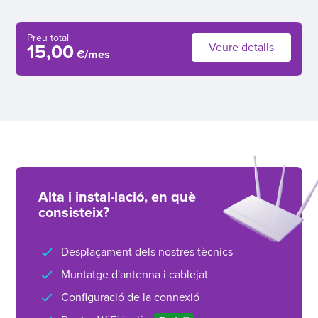
Preu total
Veure detalls
15,00
€/mes
Alta i instal·lació, en què
consisteix?
Desplaçament dels nostres tècnics
Muntatge d'antenna i cablejat
Configuració de la connexió