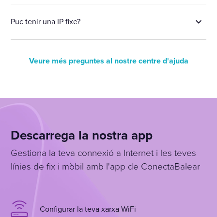
Puc tenir una IP fixe?
Veure més preguntes al nostre centre d'ajuda
Descarrega la nostra app
Gestiona la teva connexió a Internet i les teves
línies de fix i mòbil amb l'app de ConectaBalear
Configurar la teva xarxa WiFi