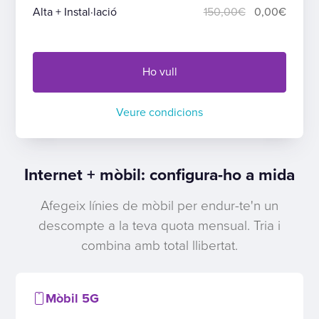
Alta + Instal·lació
150,00€
0,00€
Ho vull
Veure condicions
Internet + mòbil: configura-ho a mida
Afegeix línies de mòbil per endur-te'n un
descompte a la teva quota mensual. Tria i
combina amb total llibertat.
Mòbil 5G