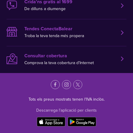
Crida'ns gratis al 1699
De dilluns a diumenge
Tendes ConectaBalear
Troba la teva tenda més propera
Consultar cobertura
Comprova la teva cobertura d'Internet
Tots els preus mostrats tenen l'IVA inclòs.
Descarrega l'aplicació per clients