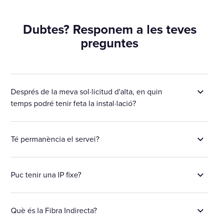
Dubtes? Responem a les teves
preguntes
Després de la meva sol·licitud d'alta, en quin
temps podré tenir feta la instal·lació?
Té permanència el servei?
Puc tenir una IP fixe?
Què és la Fibra Indirecta?