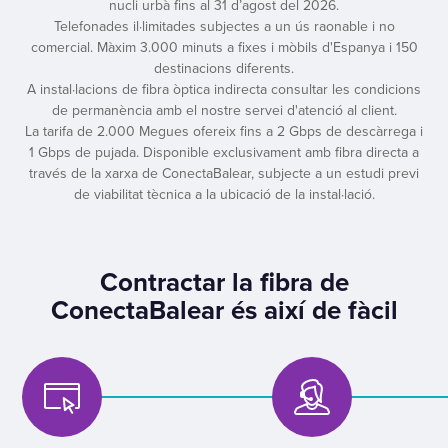
nucli urbà fins al 31 d’agost del 2026.
Telefonades il·limitades subjectes a un ús raonable i no
comercial. Màxim 3.000 minuts a fixes i mòbils d'Espanya i 150
destinacions diferents.
A instal·lacions de fibra òptica indirecta consultar les condicions
de permanència amb el nostre servei d'atenció al client.
La tarifa de 2.000 Megues ofereix fins a 2 Gbps de descàrrega i
1 Gbps de pujada. Disponible exclusivament amb fibra directa a
través de la xarxa de ConectaBalear, subjecte a un estudi previ
de viabilitat tècnica a la ubicació de la instal·lació.
Contractar la fibra de
ConectaBalear és així de fàcil