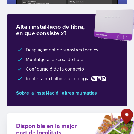
Alta i instal·lació de fibra,
en què consisteix?
Desplaçament dels nostres tècnics
Muntatge a la xarxa de fibra
Configuració de la connexió
Router amb l'última tecnologia
Sobre la instal·lació i altres muntatjes
Disponible en la major
part de localitats