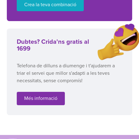
Crea la teva combinació
Dubtes? Crida'ns gratis al
1699
Telefona de dilluns a diumenge i t'ajudarem a
triar el servei que millor s'adapti a les teves
necessitats, sense compromís!
Més informació