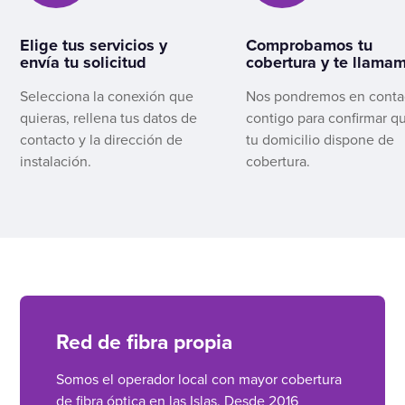
Elige tus servicios y
Comprobamos tu
envía tu solicitud
cobertura y te llama
Selecciona la conexión que
Nos pondremos en conta
quieras, rellena tus datos de
contigo para confirmar q
contacto y la dirección de
tu domicilio dispone de
instalación.
cobertura.
Red de fibra propia
Somos el operador local con mayor cobertura
de fibra óptica en las Islas. Desde 2016