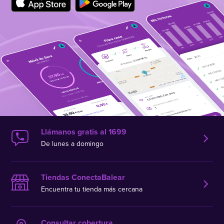
Llámanos gratis al 1699
De lunes a domingo
Tiendas ConectaBalear
Encuentra tu tienda más cercana
Consultar cobertura