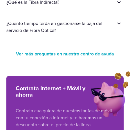
¿Qué es la Fibra Indirecta?
¿Cuanto tiempo tarda en gestionarse la baja del
servicio de Fibra Óptica?
Ver más preguntas en nuestro centro de ayuda
Contrata Internet + Móvil y
ahorra
Contrata cualquiera de nuestras tarifas de móvil
con tu conexión a Internet y te haremos un
descuento sobre el precio de la línea.