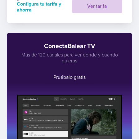
Configura tu tarifa y
Ver tarifa
ahorra
ConectaBalear TV
Más de 120 canales para ver donde y cuando
quieras
Pruébalo gratis