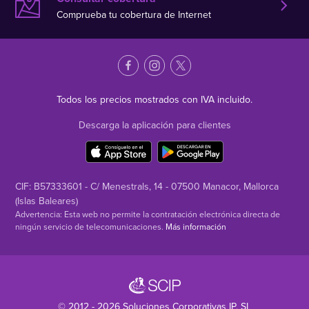
Comprueba tu cobertura de Internet
Todos los precios mostrados con IVA incluido.
Descarga la aplicación para clientes
CIF: B57333601 - C/ Menestrals, 14 - 07500 Manacor, Mallorca
(Islas Baleares)
Advertencia: Esta web no permite la contratación electrónica directa de
ningún servicio de telecomunicaciones.
Más información
© 2012 - 2026
Soluciones Corporativas IP
, SL