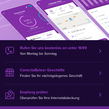
Rufen Sie uns kostenlos an unter 1699
Von Montag bis Sonntag
ConectaBalear Geschäfte
Finden Sie Ihr nächstgelegenes Geschäft
Empfang prüfen
Überprüfen Sie Ihre Internetabdeckung