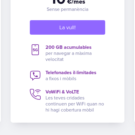
€/mes
Sense permanència
La vull!
200 GB acumulables
per navegar a màxima
velocitat
Telefonades il·limitades
a fixos i mòbils
VoWiFi & VoLTE
Les teves cridades
continuen per WiFi quan no
hi hagi cobertura mòbil