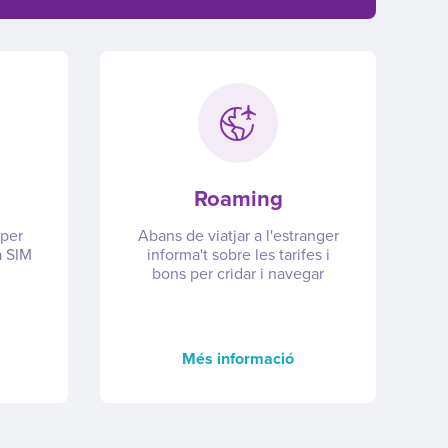
Roaming
 per
Abans de viatjar a l'estranger
a SIM
informa't sobre les tarifes i
bons per cridar i navegar
Més informació