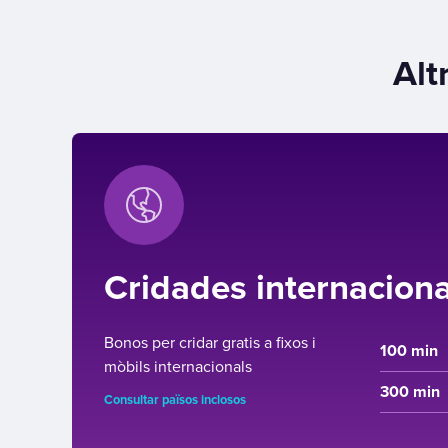
Alt
Cridades internaciona
Bonos per cridar gratis a fixos i
100 min
mòbils internacionals
300 min
Consultar països inclosos