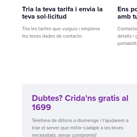
Tria la teva tarifa i envia la
Ens p
teva sol·licitud
amb t
Tria les tarifes que vulguis i emplena
Contacta
les teves dades de contacte.
detalls i
portabilit
Dubtes? Crida'ns gratis al
1699
Telefona de dilluns a diumenge i t'ajudarem a
triar el servei que millor s'adapti a les teves
necessitats, sense compromís!