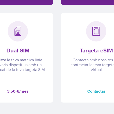
Dual SIM
Targeta eSIM
itza la teva mateixa línia
Contacta amb nosaltes
varis dispositius amb un
contractar la teva target
cat de la teva targeta SIM
virtual
3,50 €/mes
Contactar