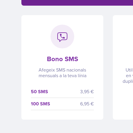
Bono SMS
Afegeix SMS nacionals
Util
mensuals a la teva línia
en 
dupli
50 SMS
3,95 €
100 SMS
6,95 €