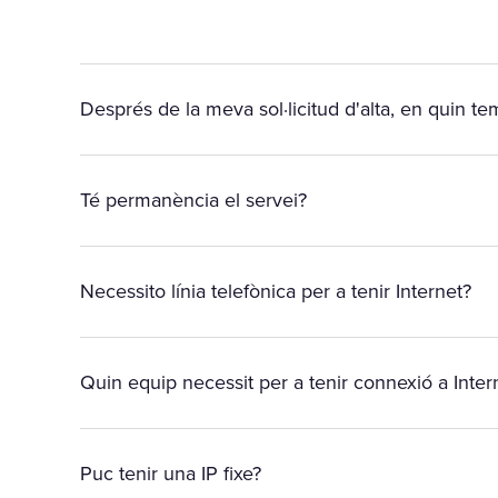
Després de la meva sol·licitud d'alta, en quin tem
Té permanència el servei?
Necessito línia telefònica per a tenir Internet?
Quin equip necessit per a tenir connexió a Inter
Puc tenir una IP fixe?