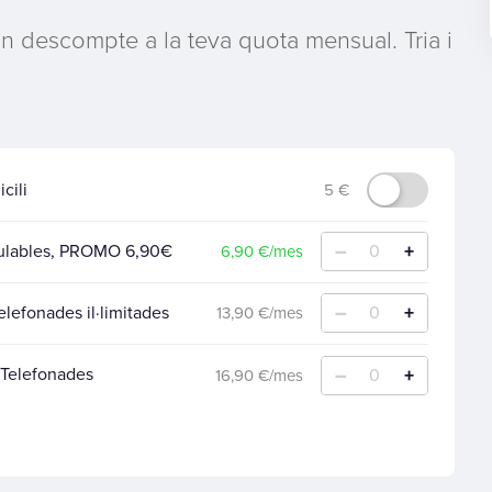
un descompte a la teva quota mensual. Tria i
cili
5 €
–
+
mulables, PROMO 6,90€
0
6,90 €/mes
–
+
lefonades il·limitades
0
13,90 €/mes
–
+
+ Telefonades
0
16,90 €/mes