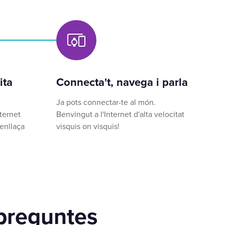
ita
Connecta't, navega i parla
Ja pots connectar-te al món.
ternet
Benvingut a l'Internet d'alta velocitat
enllaça
visquis on visquis!
preguntes