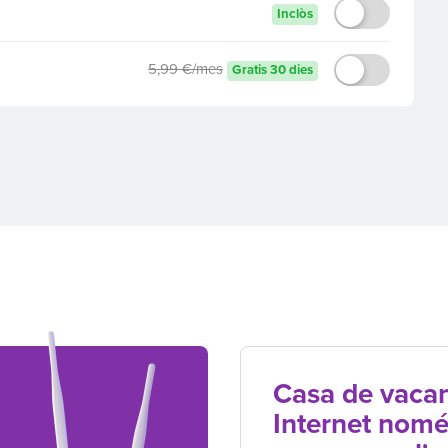
Inclòs
5,99 €/mes
Gratis 30 dies
Casa de vaca
Internet nomé