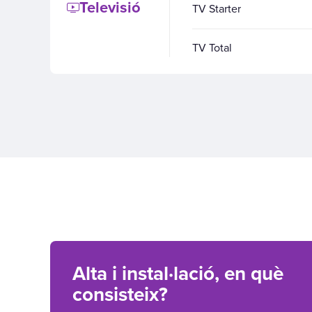
Televisió
TV Starter
TV Total
Alta i instal·lació, en què
consisteix?