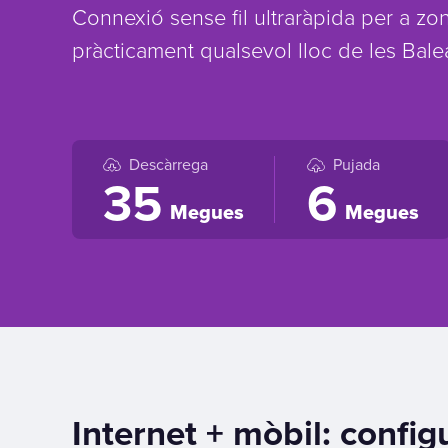
Connexió sense fil ultraràpida per a zo
pràcticament qualsevol lloc de les Balear
Descàrrega
Pujada
35
6
Megues
Megues
Internet + mòbil: confi