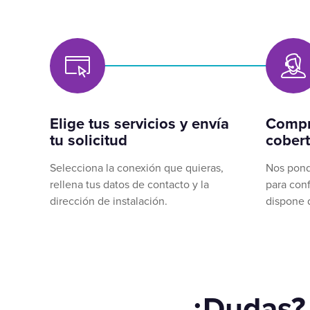
Elige tus servicios y envía
Compr
tu solicitud
cobert
Selecciona la conexión que quieras,
Nos pond
rellena tus datos de contacto y la
para conf
dirección de instalación.
dispone 
¿Dudas?