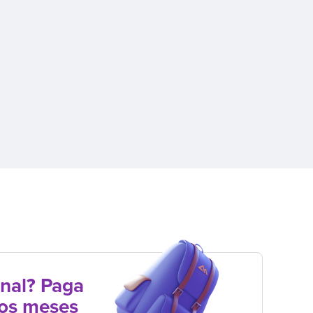
nal? Paga
los meses