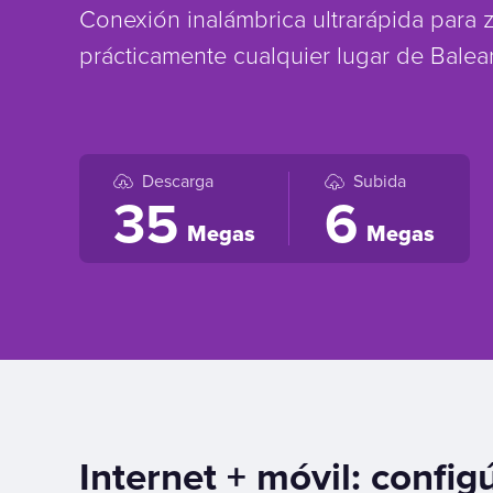
Conexión inalámbrica ultrarápida para 
prácticamente cualquier lugar de Balear
Descarga
Subida
35
6
Megas
Megas
Internet + móvil: confi