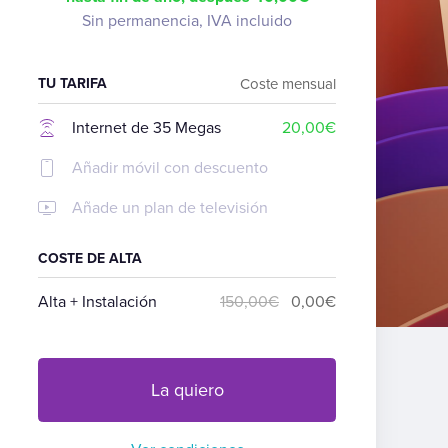
Sin permanencia, IVA incluido
TU TARIFA
Coste mensual
Internet de 35 Megas
20,00€
Añadir móvil con descuento
Añade un plan de televisión
COSTE DE ALTA
Alta + Instalación
150,00€
0,00€
La quiero