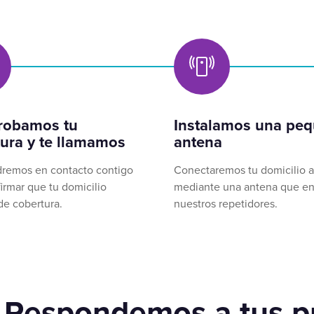
obamos tu
Instalamos una pe
ura y te llamamos
antena
remos en contacto contigo
Conectaremos tu domicilio a
irmar que tu domicilio
mediante una antena que en
de cobertura.
nuestros repetidores.
 Respondemos a tus p