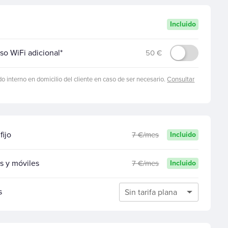
Incluido
so WiFi adicional*
50 €
do interno en domicilio del cliente en caso de ser necesario.
Consultar
fijo
7 €/mes
Incluido
os y móviles
7 €/mes
Incluido
s