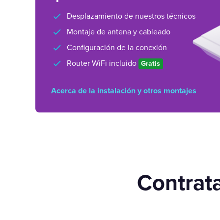
Desplazamiento de nuestros técnicos
Montaje de antena y cableado
Configuración de la conexión
Router WiFi incluido
Gratis
Acerca de la instalación y otros montajes
Contrata