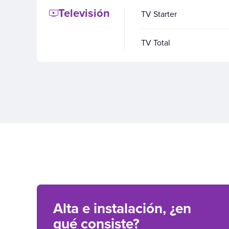
Televisión
TV Starter
TV Total
Alta e instalación, ¿en
qué consiste?