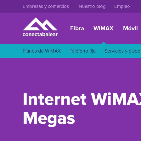
Empresas y comercios
Nuestro blog
Empleo
Fibra
WiMAX
Móvil
Planes de WiMAX
Teléfono fijo
Servicios y dispo
Internet WiMA
Megas