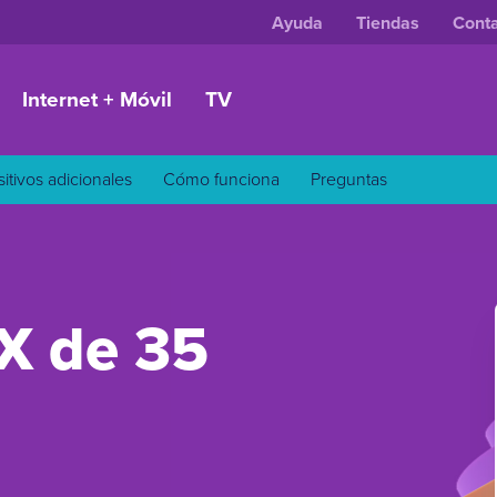
Ayuda
Tiendas
Cont
Internet + Móvil
TV
sitivos adicionales
Cómo funciona
Preguntas
X de 35