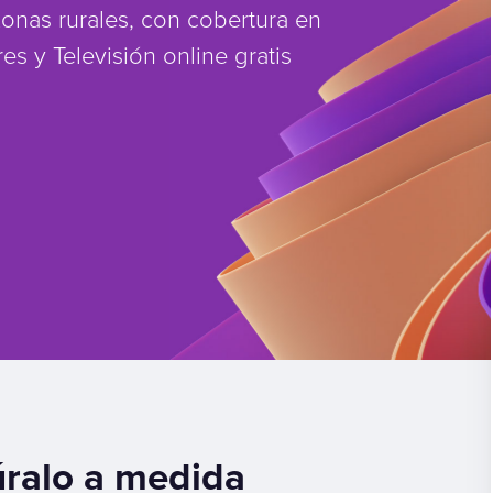
zonas rurales, con cobertura en
es y Televisión online gratis
gúralo a medida