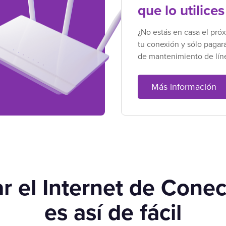
que lo utilices
¿No estás en casa el pró
tu conexión y sólo pagar
de mantenimiento de lín
Más información
r el Internet de Cone
es así de fácil