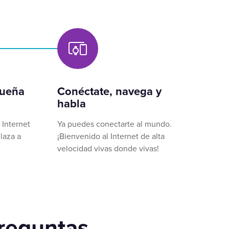
queña
Conéctate, navega y
habla
 Internet
Ya puedes conectarte al mundo.
laza a
¡Bienvenido al Internet de alta
velocidad vivas donde vivas!
reguntas