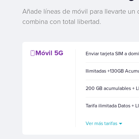
Añade líneas de móvil para llevarte un
combina con total libertad.
Móvil 5G
Enviar tarjeta SIM a domi
Ilimitadas +130GB Acu
200 GB acumulables + Ll
Tarifa ilimitada Datos + 
Ver más tarifas