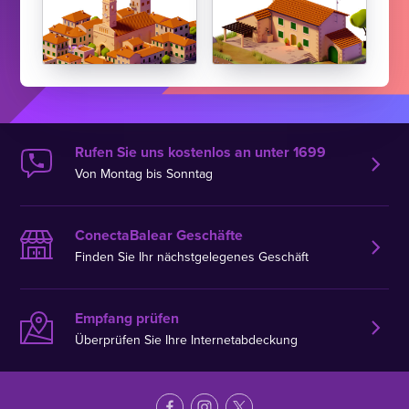
Rufen Sie uns kostenlos an unter 1699
Von Montag bis Sonntag
ConectaBalear Geschäfte
Finden Sie Ihr nächstgelegenes Geschäft
Empfang prüfen
Überprüfen Sie Ihre Internetabdeckung