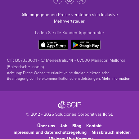
Alle angegebenen Preise verstehen sich inklusive
Mehrwertsteuer.
Laden Sie die Kunden-App herunter
CIF: B57333601 - C/ Menestrals, 14 - 07500 Manacor, Mallorca
(Balearische Inseln)
Achtung: Diese Webseite erlaubt keine direkte elektronische
Beantragung von Telekommunikationsdienstleistungen.
Mehr Information
© 2012 - 2026
Soluciones Corporativas IP
, SL
Über uns
Job
Blog
Kontakt
Impressum und datenschutzregelung
Missbrauch melden
Visiona: Live-Kameras