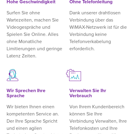
Hohe Geschwindigkeit
Ohne Telefonleitung
Surfen Sie ohne
Dank unserer drahtlosen
Wartezeiten, machen Sie
Verbindung über das
Videogespräche und
WiMAX-Netzwerk ist für die
Spielen Sie Online. Alles
Verbindung keine
ohne Monatliche
Telefonverkabelung
Limitierungen und geringe
erforderlich.
Latenz Zeiten.
Wir Sprechen Ihre
Verwalten Sie Ihr
Sprache
Verbrauch
Wir bieten Ihnen einen
Von Ihrem Kundenbereich
kompetenten Service an.
können Sie Ihre
Der Ihre Sprache Spricht
Verbindung Verwalten, Ihre
und einen agilen
Telefonkosten und Ihre