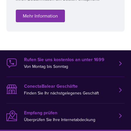
Mehr Information
Rufen Sie uns kostenlos an unter 1699
Von Montag bis Sonntag
ConectaBalear Geschäfte
Finden Sie Ihr nächstgelegenes Geschäft
Empfang prüfen
Überprüfen Sie Ihre Internetabdeckung