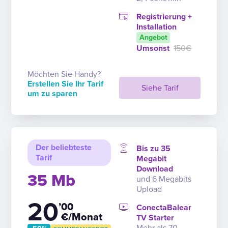
Registrierung +
Installation
Angebot
Umsonst
150€
Möchten Sie Handy?
Erstellen Sie Ihr Tarif
Siehe Tarif
um zu sparen
Der beliebteste
Bis zu 35
Tarif
Megabit
Download
35 Mb
und 6 Megabits
Upload
20
’00
ConectaBalear
€/Monat
TV Starter
Mehr als 70