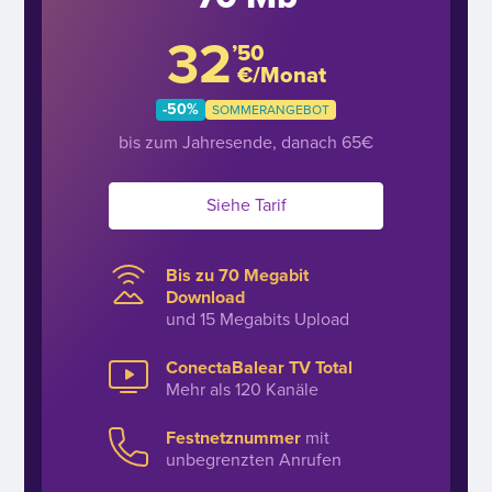
32
’50
€/Monat
-50%
SOMMERANGEBOT
bis zum Jahresende, danach 65€
Siehe Tarif
Bis zu 70 Megabit
Download
und 15 Megabits Upload
ConectaBalear TV Total
Mehr als 120 Kanäle
Festnetznummer
mit
unbegrenzten Anrufen