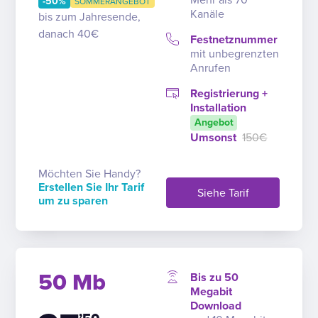
-50%
SOMMERANGEBOT
Kanäle
bis zum Jahresende,
danach 40€
Festnetznummer
mit unbegrenzten
Anrufen
Registrierung +
Installation
Angebot
Umsonst
150€
Möchten Sie Handy?
Erstellen Sie Ihr Tarif
Siehe Tarif
um zu sparen
50 Mb
Bis zu 50
Megabit
Download