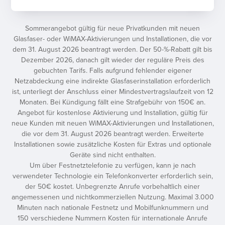
Sommerangebot gültig für neue Privatkunden mit neuen
Glasfaser- oder WiMAX-Aktivierungen und Installationen, die vor
dem 31. August 2026 beantragt werden. Der 50-%-Rabatt gilt bis
Dezember 2026, danach gilt wieder der reguläre Preis des
gebuchten Tarifs. Falls aufgrund fehlender eigener
Netzabdeckung eine indirekte Glasfaserinstallation erforderlich
ist, unterliegt der Anschluss einer Mindestvertragslaufzeit von 12
Monaten. Bei Kündigung fällt eine Strafgebühr von 150€ an.
Angebot für kostenlose Aktivierung und Installation, gültig für
neue Kunden mit neuen WiMAX-Aktivierungen und Installationen,
die vor dem 31. August 2026 beantragt werden. Erweiterte
Installationen sowie zusätzliche Kosten für Extras und optionale
Geräte sind nicht enthalten.
Um über Festnetztelefonie zu verfügen, kann je nach
verwendeter Technologie ein Telefonkonverter erforderlich sein,
der 50€ kostet. Unbegrenzte Anrufe vorbehaltlich einer
angemessenen und nichtkommerziellen Nutzung. Maximal 3.000
Minuten nach nationale Festnetz und Mobilfunknummern und
150 verschiedene Nummern Kosten für internationale Anrufe