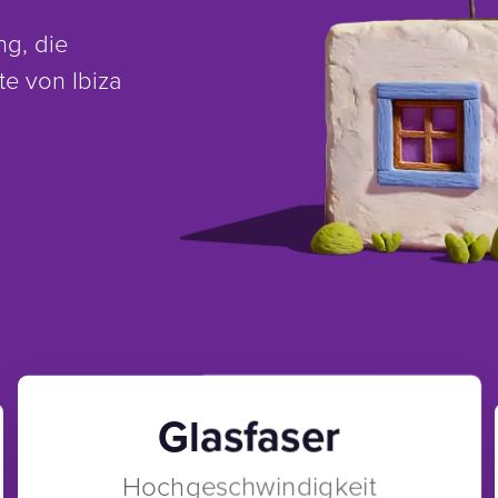
g, die
te von Ibiza
Glasfaser
Hochgeschwindigkeit