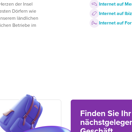
Internet auf M
Herzen der Insel
testen Dörfern wie
Internet auf Ibi
unserem ländlichen
Internet auf F
lichen Betriebe im
Finden Sie Ihr
nächstgelege
Geschäft