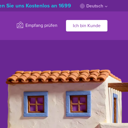
n Sie uns Kostenlos an 1699
Deutsch
Empfang prüfen
Ich bin Kunde