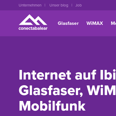
Unternehmen
Unser blog
Job
Glasfaser
WiMAX
Mo
Internet auf Ib
Glasfaser, Wi
Mobilfunk