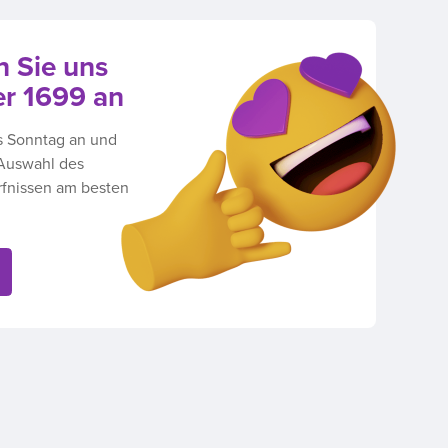
n Sie uns
er 1699 an
s Sonntag an und
 Auswahl des
rfnissen am besten