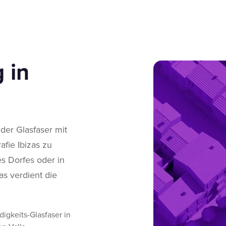
 in
der Glasfaser mit
fie Ibizas zu
es Dorfes oder in
as verdient die
gkeits-Glasfaser in