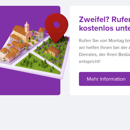
Zweifel? Rufe
kostenlos unt
Rufen Sie von Montag bi
wir helfen Ihnen bei der
Dienstes, der Ihren Bedü
entspricht!
Mehr Information