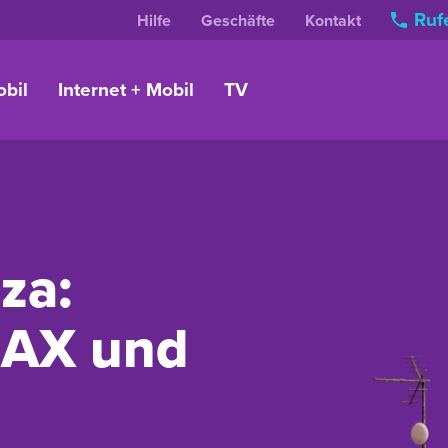
Rufe
Hilfe
Geschäfte
Kontakt
bil
Internet + Mobil
TV
iza:
MAX und