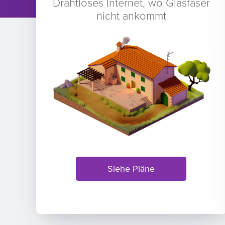
Drahtloses Internet, wo Glasfaser
nicht ankommt
Siehe Pläne