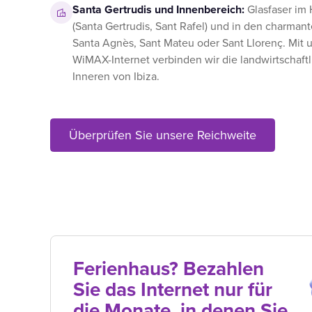
Santa Gertrudis und Innenbereich:
Glasfaser im 
(Santa Gertrudis, Sant Rafel) und in den charman
Santa Agnès, Sant Mateu oder Sant Llorenç. Mit 
WiMAX-Internet verbinden wir die landwirtschaft
Inneren von Ibiza.
Überprüfen Sie unsere Reichweite
Ferienhaus? Bezahlen
Sie das Internet nur für
die Monate, in denen Sie