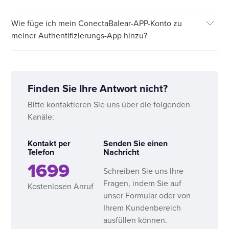
Wie füge ich mein ConectaBalear-APP-Konto zu
meiner Authentifizierungs-App hinzu?
Finden Sie Ihre Antwort nicht?
Bitte kontaktieren Sie uns über die folgenden
Kanäle:
Kontakt per
Senden Sie einen
Telefon
Nachricht
1699
Schreiben Sie uns Ihre
Fragen, indem Sie auf
Kostenlosen Anruf
unser Formular oder von
Ihrem Kundenbereich
ausfüllen können.