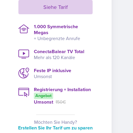
Siehe Tarif
1.000 Symmetrische
Megas
+ Unbegrenzte Anrufe
ConectaBalear TV Total
Mehr als 120 Kanäle
Feste IP inklusive
Umsonst
Registrierung + Installation
Angebot
Umsonst
150€
Möchten Sie Handy?
Erstellen Sie Ihr Tarif um zu sparen