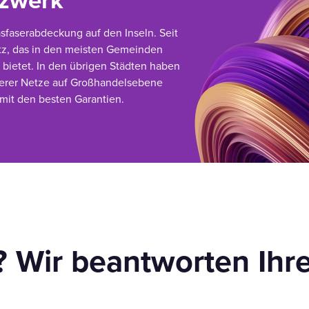
tzwerk
asfaserabdeckung auf den Inseln. Seit
etz, das in den meisten Gemeinden
 bietet. In den übrigen Städten haben
derer Netze auf Großhandelsebene
 mit den besten Garantien.
? Wir beantworten Ihr