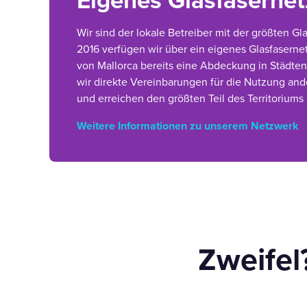
Eigenes Glasfaserne
Wir sind der lokale Betreiber mit der größten Gl
2016 verfügen wir über ein eigenes Glasfasern
von Mallorca bereits eine Abdeckung in Städten
wir direkte Vereinbarungen für die Nutzung an
und erreichen den größten Teil des Territoriums
Weitere Informationen zu unserem Netzwerk
Zweifel