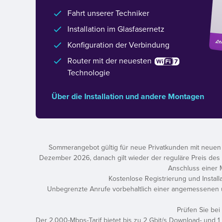
Fahrt unserer Techniker
Installation im Glasfasernetz
Konfiguration der Verbindung
Router mit der neuesten
Technologie
Über die Installation und andere Montagen
Sommerangebot gültig für neue Privatkunden mit neuen G
Dezember 2026, danach gilt wieder der reguläre Preis des ge
Anschluss einer M
Kostenlose Registrierung und Install
Unbegrenzte Anrufe vorbehaltlich einer angemessenen 
Prüfen Sie bei
Der 2.000-Mbps-Tarif bietet bis zu 2 Gbit/s Download- und 1