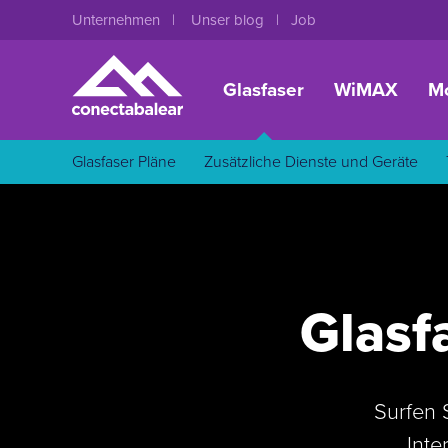
Unternehmen
Unser blog
Job
Glasfaser
WiMAX
Mo
Glasfaser Pläne
Zusätzliche Dienste und Geräte
Glasf
Surfen 
Inte