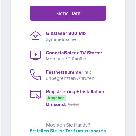
Siehe Tarif
Glasfaser 800 Mb
Symmetrische
ConectaBalear TV Starter
Mehr als 70 Kanäle
Festnetznummer
mit
unbegrenzten Anrufen
Registrierung + Installation
Angebot
Umsonst
150€
Möchten Sie Handy?
Erstellen Sie Ihr Tarif um zu sparen