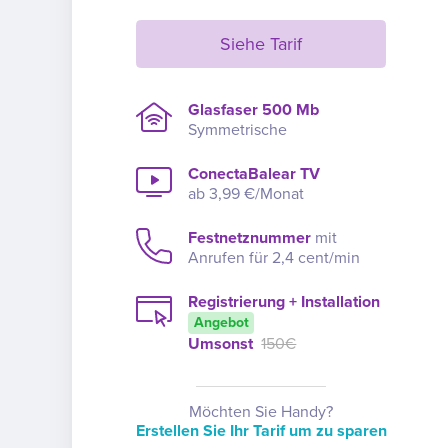
Siehe Tarif
Glasfaser 500 Mb
Symmetrische
ConectaBalear TV
ab 3,99 €/Monat
Festnetznummer
mit
Anrufen für 2,4 cent/min
Registrierung + Installation
Angebot
Umsonst
150€
Möchten Sie Handy?
Erstellen Sie Ihr Tarif um zu sparen