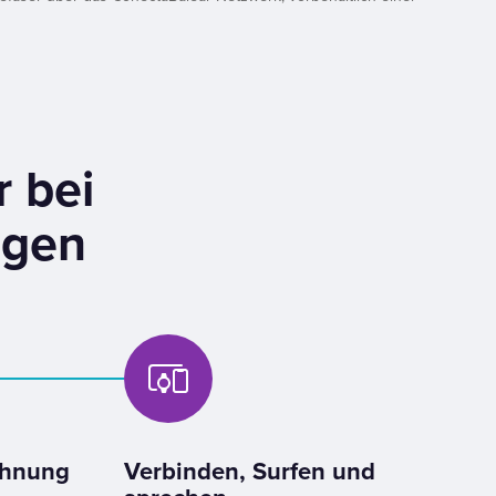
r bei
agen
ohnung
Verbinden, Surfen und