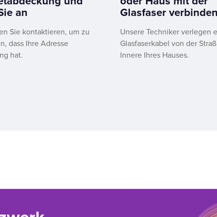
netabdeckung und
oder Haus mit der
Sie an
Glasfaser verbinden
en Sie kontaktieren, um zu
Unsere Techniker verlegen e
n, dass Ihre Adresse
Glasfaserkabel von der Straß
g hat.
Innere Ihres Hauses.