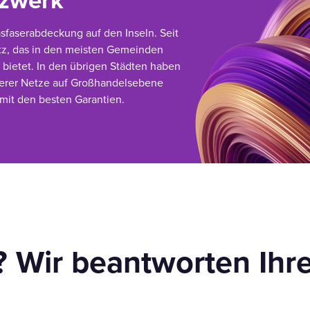
tzwerk
asfaserabdeckung auf den Inseln. Seit
etz, das in den meisten Gemeinden
 bietet. In den übrigen Städten haben
derer Netze auf Großhandelsebene
 mit den besten Garantien.
? Wir beantworten Ihr