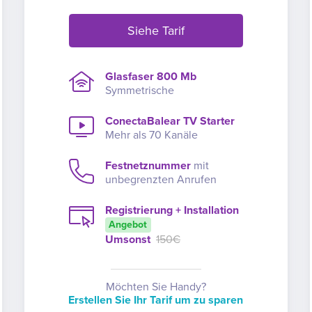
Siehe Tarif
Glasfaser 800 Mb
Symmetrische
ConectaBalear TV Starter
Mehr als 70 Kanäle
Festnetznummer
mit
unbegrenzten Anrufen
Registrierung + Installation
Angebot
Umsonst
150€
Möchten Sie Handy?
Erstellen Sie Ihr Tarif um zu sparen