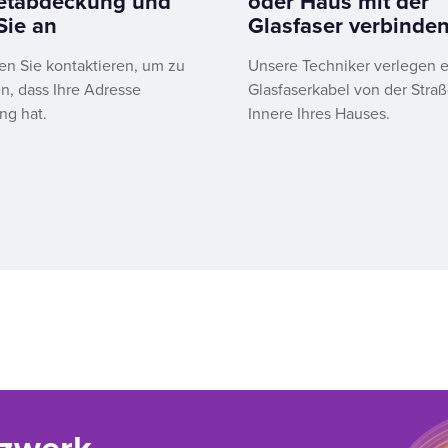
netabdeckung und
oder Haus mit der
Sie an
Glasfaser verbinden
en Sie kontaktieren, um zu
Unsere Techniker verlegen e
n, dass Ihre Adresse
Glasfaserkabel von der Straß
g hat.
Innere Ihres Hauses.