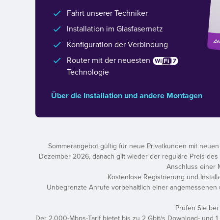
Fahrt unserer Techniker
Installation im Glasfasernetz
Konfiguration der Verbindung
Router mit der neuesten
Technologie
Über die Installation und andere Montagen
Sommerangebot gültig für neue Privatkunden mit neuen G
Dezember 2026, danach gilt wieder der reguläre Preis des ge
Anschluss einer M
Kostenlose Registrierung und Install
Unbegrenzte Anrufe vorbehaltlich einer angemessenen 
Prüfen Sie bei
Der 2.000-Mbps-Tarif bietet bis zu 2 Gbit/s Download- und 1