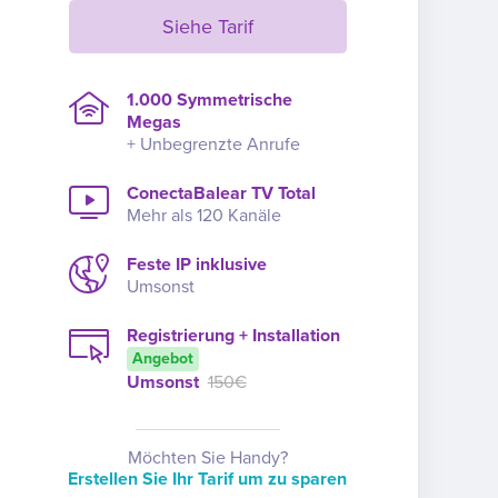
Siehe Tarif
1.000 Symmetrische
Megas
+ Unbegrenzte Anrufe
ConectaBalear TV Total
Mehr als 120 Kanäle
Feste IP inklusive
Umsonst
Registrierung + Installation
Angebot
Umsonst
150€
Möchten Sie Handy?
Erstellen Sie Ihr Tarif um zu sparen