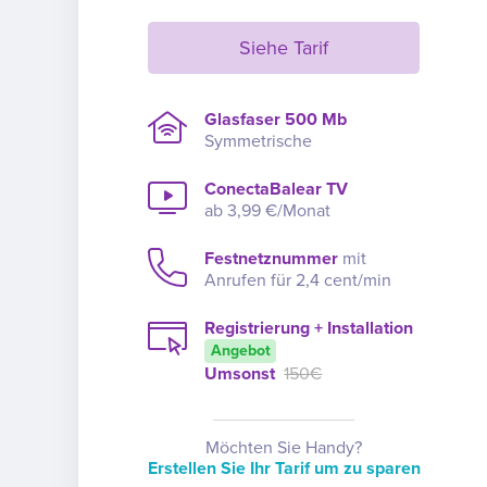
Siehe Tarif
Glasfaser 500 Mb
Symmetrische
ConectaBalear TV
ab 3,99 €/Monat
Festnetznummer
mit
Anrufen für 2,4 cent/min
Registrierung + Installation
Angebot
Umsonst
150€
Möchten Sie Handy?
Erstellen Sie Ihr Tarif um zu sparen