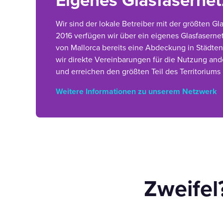
Eigenes Glasfaserne
Wir sind der lokale Betreiber mit der größten Gl
2016 verfügen wir über ein eigenes Glasfasern
von Mallorca bereits eine Abdeckung in Städten
wir direkte Vereinbarungen für die Nutzung an
und erreichen den größten Teil des Territoriums
Weitere Informationen zu unserem Netzwerk
Zweifel