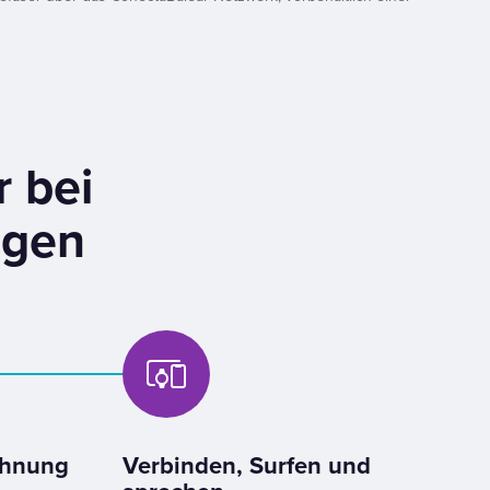
r bei
agen
ohnung
Verbinden, Surfen und