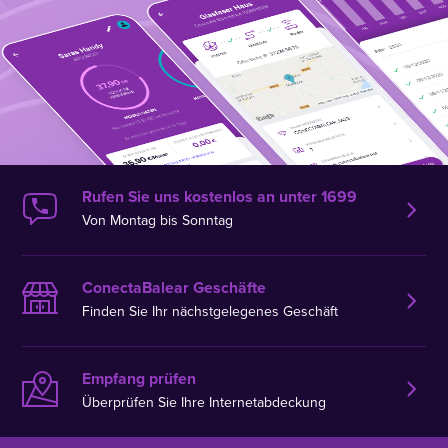
Rufen Sie uns kostenlos an unter 1699
Von Montag bis Sonntag
ConectaBalear Geschäfte
Finden Sie Ihr nächstgelegenes Geschäft
Empfang prüfen
Überprüfen Sie Ihre Internetabdeckung