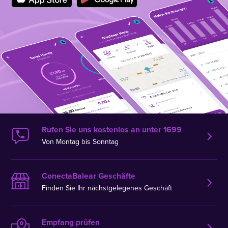
Rufen Sie uns kostenlos an unter 1699
Von Montag bis Sonntag
ConectaBalear Geschäfte
Finden Sie Ihr nächstgelegenes Geschäft
Empfang prüfen