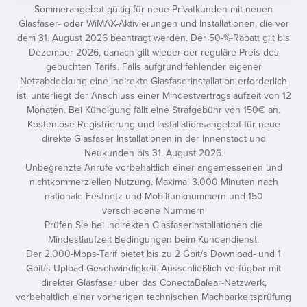
Sommerangebot gültig für neue Privatkunden mit neuen
Glasfaser- oder WiMAX-Aktivierungen und Installationen, die vor
dem 31. August 2026 beantragt werden. Der 50-%-Rabatt gilt bis
Dezember 2026, danach gilt wieder der reguläre Preis des
gebuchten Tarifs. Falls aufgrund fehlender eigener
Netzabdeckung eine indirekte Glasfaserinstallation erforderlich
ist, unterliegt der Anschluss einer Mindestvertragslaufzeit von 12
Monaten. Bei Kündigung fällt eine Strafgebühr von 150€ an.
Kostenlose Registrierung und Installationsangebot für neue
direkte Glasfaser Installationen in der Innenstadt und
Neukunden bis 31. August 2026.
Unbegrenzte Anrufe vorbehaltlich einer angemessenen und
nichtkommerziellen Nutzung. Maximal 3.000 Minuten nach
nationale Festnetz und Mobilfunknummern und 150
verschiedene Nummern
Prüfen Sie bei indirekten Glasfaserinstallationen die
Mindestlaufzeit Bedingungen beim Kundendienst.
Der 2.000-Mbps-Tarif bietet bis zu 2 Gbit/s Download- und 1
Gbit/s Upload-Geschwindigkeit. Ausschließlich verfügbar mit
direkter Glasfaser über das ConectaBalear-Netzwerk,
vorbehaltlich einer vorherigen technischen Machbarkeitsprüfung