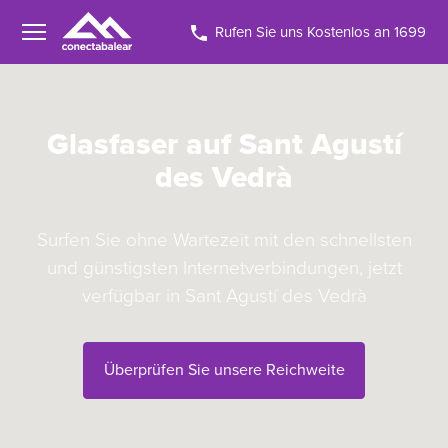
Rufen Sie uns Kostenlos an 1699
Glasfaser auf Sant Agustí
des Vedrà
Surfen Sie ohne Wartezeit mit den schnellsten
und günstigsten Internetverbindungen, jetzt
verfügbar in Sant Agustí des Vedrà
Überprüfen Sie unsere Reichweite