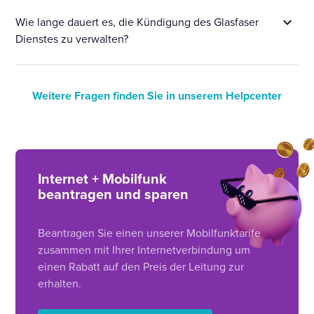
Wie lange dauert es, die Kündigung des Glasfaser
Dienstes zu verwalten?
Weitere Fragen finden Sie in unserem Helpcenter
Internet + Mobilfunk
beantragen und sparen
Beantragen Sie einen unserer Mobilfunktarife
zusammen mit Ihrer Internetverbindung um
einen Rabatt auf den Preis der Leitung zur
erhalten.