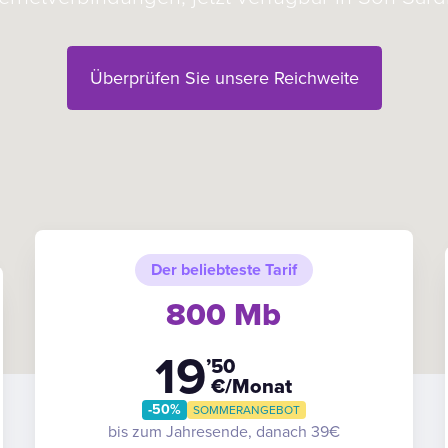
Überprüfen Sie unsere Reichweite
Der beliebteste Tarif
800 Mb
19
’50
€/Monat
-50%
SOMMERANGEBOT
bis zum Jahresende, danach 39€