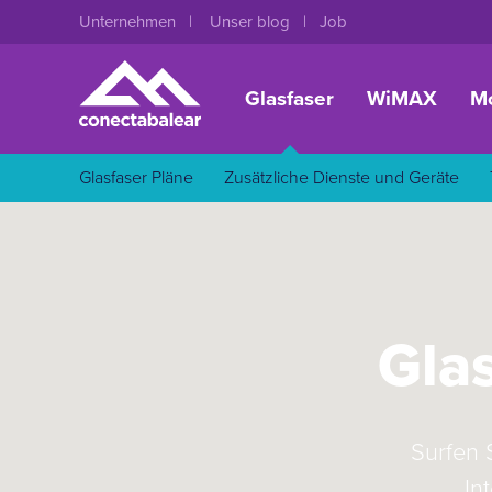
Unternehmen
Unser blog
Job
Glasfaser
WiMAX
Mo
Glasfaser Pläne
Zusätzliche Dienste und Geräte
Gla
Surfen 
In