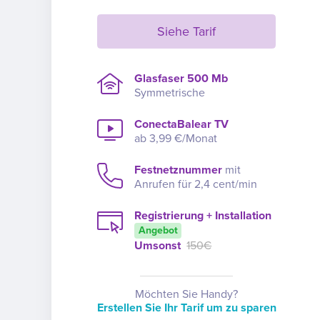
Siehe Tarif
Glasfaser 500 Mb
Symmetrische
ConectaBalear TV
ab 3,99 €/Monat
Festnetznummer
mit
Anrufen für 2,4 cent/min
Registrierung + Installation
Angebot
Umsonst
150€
Möchten Sie Handy?
Erstellen Sie Ihr Tarif um zu sparen