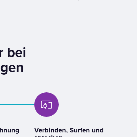
r bei
agen
ohnung
Verbinden, Surfen und