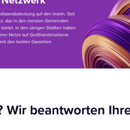
r Netzwerk
asfaserabdeckung auf den Inseln. Seit
etz, das in den meisten Gemeinden
 bietet. In den übrigen Städten haben
derer Netze auf Großhandelsebene
 mit den besten Garantien.
? Wir beantworten Ihr