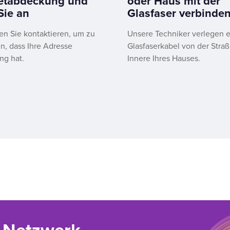
netabdeckung und
oder Haus mit der
Sie an
Glasfaser verbinden
en Sie kontaktieren, um zu
Unsere Techniker verlegen e
n, dass Ihre Adresse
Glasfaserkabel von der Straß
g hat.
Innere Ihres Hauses.