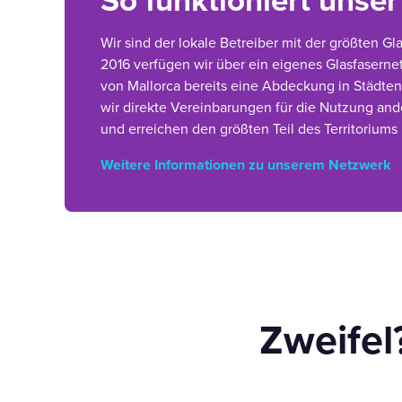
So funktioniert unse
Wir sind der lokale Betreiber mit der größten Gl
2016 verfügen wir über ein eigenes Glasfasern
von Mallorca bereits eine Abdeckung in Städten
wir direkte Vereinbarungen für die Nutzung an
und erreichen den größten Teil des Territoriums
Weitere Informationen zu unserem Netzwerk
Zweifel