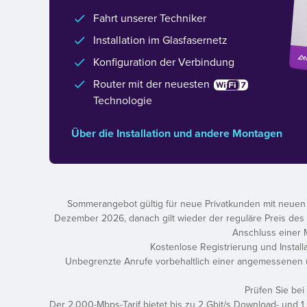
Fahrt unserer Techniker
Installation im Glasfasernetz
Konfiguration der Verbindung
Router mit der neuesten
Technologie
Über die Installation und andere Montagen
Sommerangebot gültig für neue Privatkunden mit neuen G
Dezember 2026, danach gilt wieder der reguläre Preis des ge
Anschluss einer M
Kostenlose Registrierung und Install
Unbegrenzte Anrufe vorbehaltlich einer angemessenen 
Prüfen Sie bei
Der 2.000-Mbps-Tarif bietet bis zu 2 Gbit/s Download- und 1