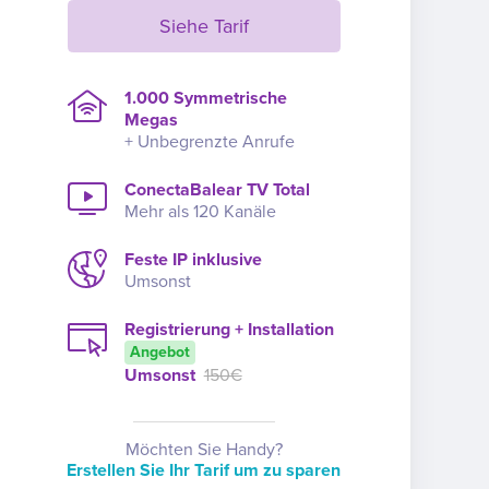
Siehe Tarif
1.000 Symmetrische
Megas
+ Unbegrenzte Anrufe
ConectaBalear TV Total
Mehr als 120 Kanäle
Feste IP inklusive
Umsonst
Registrierung + Installation
Angebot
Umsonst
150€
Möchten Sie Handy?
Erstellen Sie Ihr Tarif um zu sparen