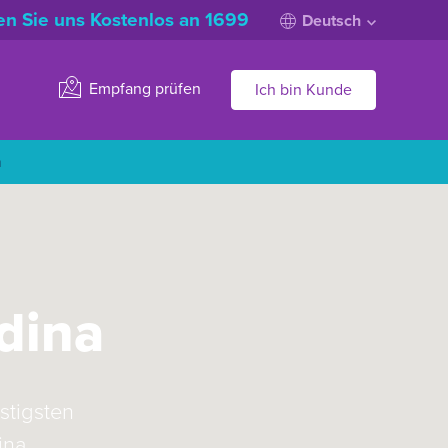
n Sie uns Kostenlos an 1699
Deutsch
Empfang prüfen
Ich bin Kunde
n
dina
stigsten
ina