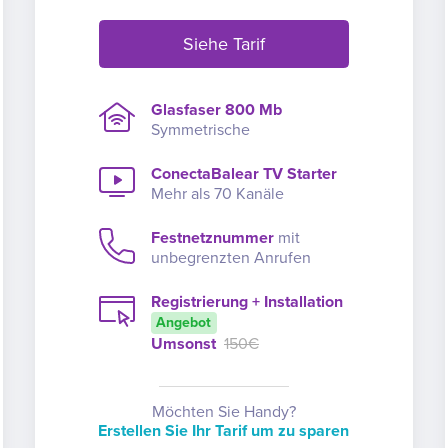
Siehe Tarif
Glasfaser 800 Mb
Symmetrische
ConectaBalear TV Starter
Mehr als 70 Kanäle
Festnetznummer
mit
unbegrenzten Anrufen
Registrierung + Installation
Angebot
Umsonst
150€
Möchten Sie Handy?
Erstellen Sie Ihr Tarif um zu sparen