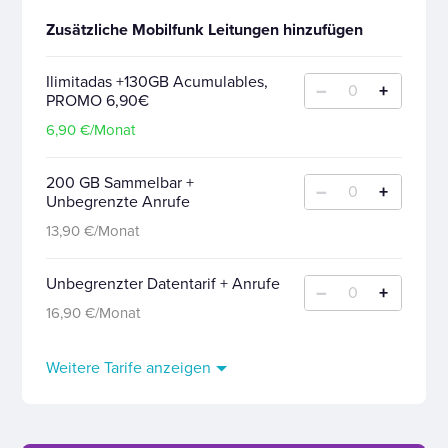
Zusätzliche Mobilfunk Leitungen hinzufügen
Ilimitadas +130GB Acumulables,
–
+
0
PROMO 6,90€
6,90 €/Monat
200 GB Sammelbar +
–
+
0
Unbegrenzte Anrufe
13,90 €/Monat
Unbegrenzter Datentarif + Anrufe
–
+
0
16,90 €/Monat
Weitere Tarife anzeigen