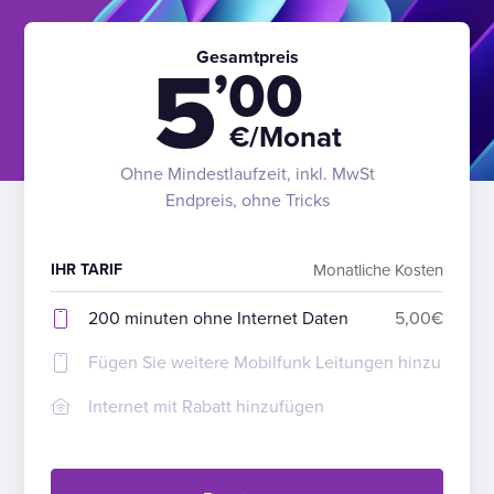
Gesamtpreis
5
’00
€/Monat
Ohne Mindestlaufzeit, inkl. MwSt
Endpreis, ohne Tricks
IHR TARIF
Monatliche Kosten
200 minuten ohne Internet Daten
5,00€
Fügen Sie weitere Mobilfunk Leitungen hinzu
Internet mit Rabatt hinzufügen