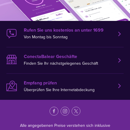
Rufen Sie uns kostenlos an unter 1699
Von Montag bis Sonntag
ConectaBalear Geschäfte
Finden Sie Ihr nächstgelegenes Geschäft
Empfang prüfen
Überprüfen Sie Ihre Internetabdeckung
Alle angegebenen Preise verstehen sich inklusive