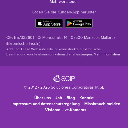
Mehrwertsteuer.
Laden Sie die Kunden-App herunter
CIF: B57333601 - C/ Menestrals, 14 - 07500 Manacor, Mallorca
(Balearische Inseln)
Achtung: Diese Webseite erlaubt keine direkte elektronische
Beantragung von Telekommunikationsdienstleistungen.
Mehr Information
© 2012 - 2026
Soluciones Corporativas IP
, SL
Über uns
Job
Blog
Kontakt
Impressum und datenschutzregelung
Missbrauch melden
Visiona: Live-Kameras