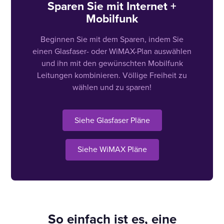
Sparen Sie mit Internet +
Mobilfunk
Beginnen Sie mit dem Sparen, indem Sie
einen Glasfaser- oder WiMAX-Plan auswählen
und ihn mit den gewünschten Mobilfunk
Leitungen kombinieren. Völlige Freiheit zu
wählen und zu sparen!
Siehe Glasfaser Pläne
Siehe WiMAX Pläne
So einfach ist es, eine