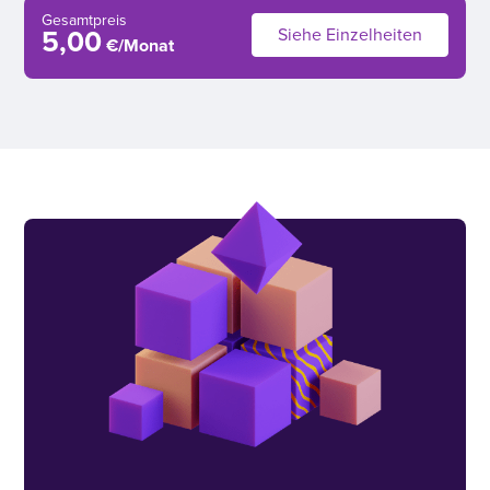
Gesamtpreis
Siehe Einzelheiten
5,00
€/Monat