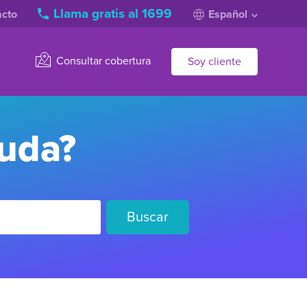
Llama gratis al 1699
acto
Español
Consultar cobertura
Soy cliente
yuda?
Buscar