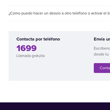
¿Como puedo hacer un desvío a otro teléfono o activar el 
Contacta por teléfono
Envía u
1699
Escríbeno
desde tu 
Llamada gratuita
Conta