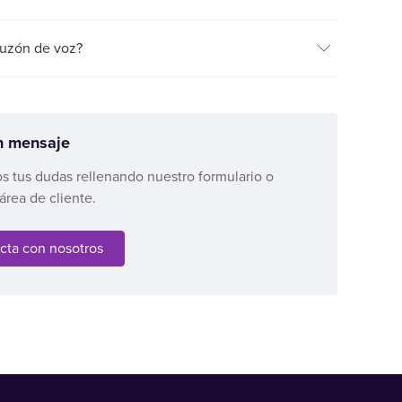
buzón de voz?
n mensaje
s tus dudas rellenando nuestro formulario o
área de cliente.
cta con nosotros