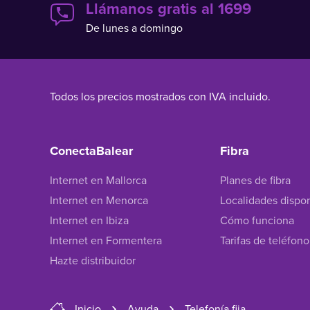
Llámanos gratis al 1699
De lunes a domingo
Todos los precios mostrados con IVA incluido.
ConectaBalear
Fibra
Internet en Mallorca
Planes de fibra
Internet en Menorca
Localidades dispo
Internet en Ibiza
Cómo funciona
Internet en Formentera
Tarifas de teléfono 
Hazte distribuidor
Inicio
Ayuda
Telefonía fija