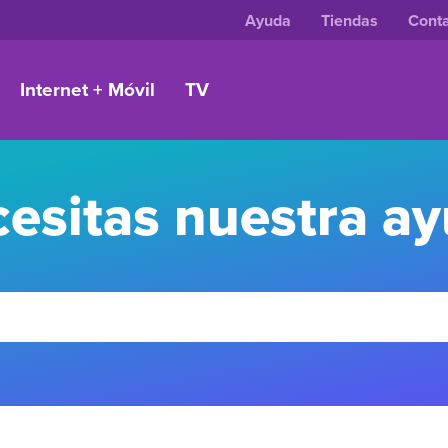
Ayuda
Tiendas
Cont
Internet + Móvil
TV
esitas nuestra a