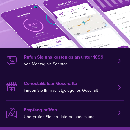
Rufen Sie uns kostenlos an unter 1699
Von Montag bis Sonntag
ConectaBalear Geschäfte
Finden Sie Ihr nächstgelegenes Geschäft
Empfang prüfen
Überprüfen Sie Ihre Internetabdeckung