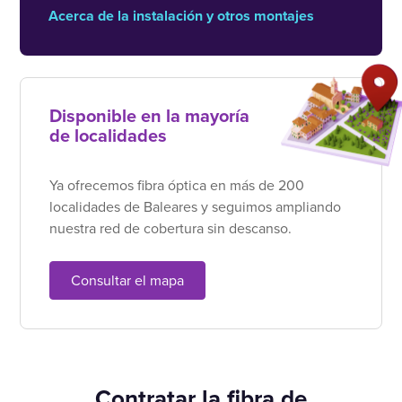
Acerca de la instalación y otros montajes
Disponible en la mayoría
de localidades
Ya ofrecemos fibra óptica en más de 200
localidades de Baleares y seguimos ampliando
nuestra red de cobertura sin descanso.
Consultar el mapa
Contratar la fibra de