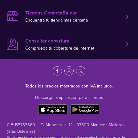
Tiendas ConectaBalear
Encuentra tu tienda más cercana
Consultar cobertura
Comprueba tu cobertura de Internet
Todos los precios mostrados con IVA incluido.
Descarga la aplicación para clientes
CIF: B57333601 - C/ Menestrals, 14 - 07500 Manacor, Mallorca
(Islas Baleares)
Advertencia: Esta web no permite la contratación electrónica directa de