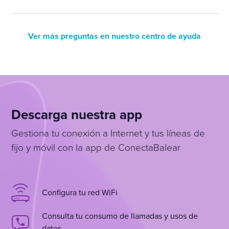
Ver más preguntas en nuestro centro de ayuda
Descarga nuestra app
Gestiona tu conexión a Internet y tus líneas de
fijo y móvil con la app de ConectaBalear
Configura tu red WiFi
Consulta tu consumo de llamadas y usos de
datos