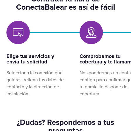
ConectaBalear es así de fácil
Elige tus servicios y
Comprobamos tu
envía tu solicitud
cobertura y te llama
Selecciona la conexión que
Nos pondremos en conta
quieras, rellena tus datos de
contigo para confirmar q
contacto y la dirección de
tu domicilio dispone de
instalación.
cobertura.
¿Dudas? Respondemos a tus
preguntas