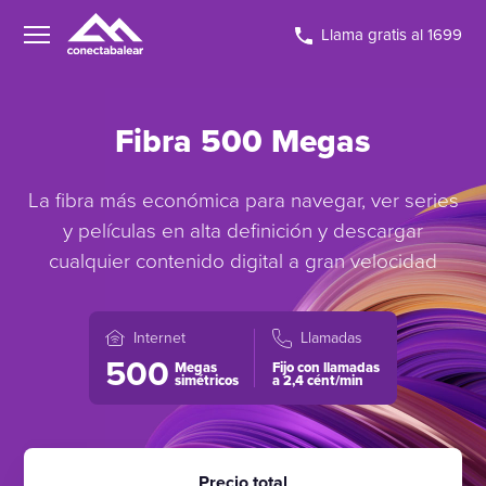
Llama gratis al 1699
Fibra 500 Megas
La fibra más económica para navegar, ver series
y películas en alta definición y descargar
cualquier contenido digital a gran velocidad
Internet
Llamadas
500
Megas
Fijo con llamadas
simétricos
a 2,4 cént/min
Precio total