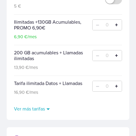
5 €
Ilimitadas +130GB Acumulables,
–
+
0
PROMO 6,90€
6,90 €/mes
200 GB acumulables + Llamadas
–
+
0
ilimitadas
13,90 €/mes
Tarifa ilimitada Datos + Llamadas
–
+
0
16,90 €/mes
Ver más tarifas