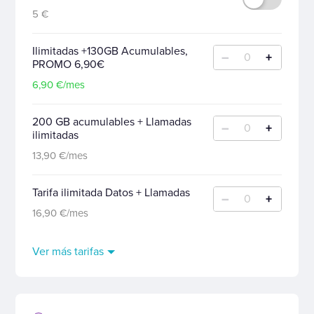
5 €
Ilimitadas +130GB Acumulables,
–
+
0
PROMO 6,90€
6,90 €/mes
200 GB acumulables + Llamadas
–
+
0
ilimitadas
13,90 €/mes
Tarifa ilimitada Datos + Llamadas
–
+
0
16,90 €/mes
Ver más tarifas