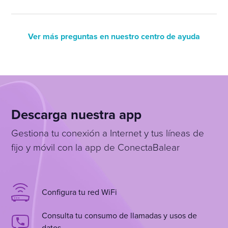
Ver más preguntas en nuestro centro de ayuda
Descarga nuestra app
Gestiona tu conexión a Internet y tus líneas de
fijo y móvil con la app de ConectaBalear
Configura tu red WiFi
Consulta tu consumo de llamadas y usos de
datos