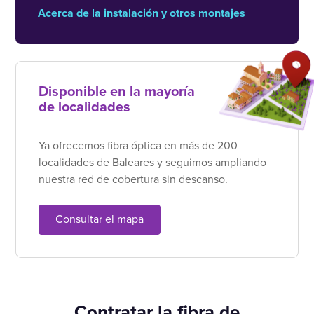
Acerca de la instalación y otros montajes
Disponible en la mayoría
de localidades
Ya ofrecemos fibra óptica en más de 200
localidades de Baleares y seguimos ampliando
nuestra red de cobertura sin descanso.
Consultar el mapa
Contratar la fibra de