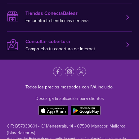
Tiendas ConectaBalear
Encuentra tu tienda más cercana
Consultar cobertura
Comprueba tu cobertura de Internet
Todos los precios mostrados con IVA incluido.
Descarga la aplicación para clientes
CIF: B57333601 - C/ Menestrals, 14 - 07500 Manacor, Mallorca
(Islas Baleares)
Advertencia: Esta web no permite la contratación electrónica directa de