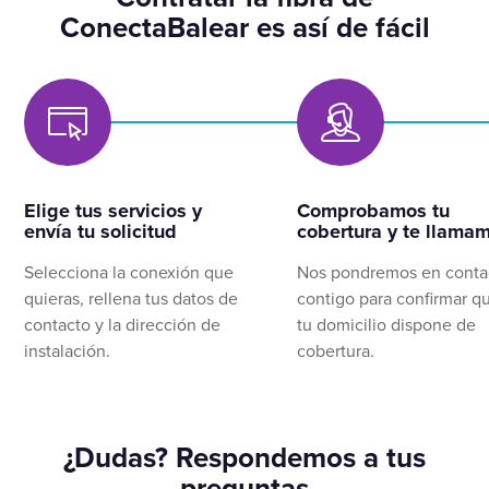
ConectaBalear es así de fácil
Elige tus servicios y
Comprobamos tu
envía tu solicitud
cobertura y te llama
Selecciona la conexión que
Nos pondremos en conta
quieras, rellena tus datos de
contigo para confirmar q
contacto y la dirección de
tu domicilio dispone de
instalación.
cobertura.
¿Dudas? Respondemos a tus
preguntas