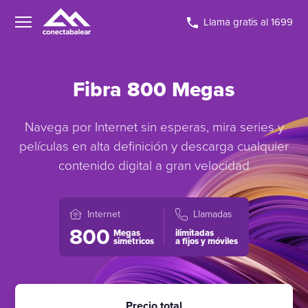
Llama gratis al 1699
Fibra 800 Megas
Navega por Internet sin esperas, mira series y
películas en alta definición y descarga cualquier
contenido digital a gran velocidad
Internet
Llamadas
800
Megas
ilimitadas
simétricos
a fijos y móviles
Precio total