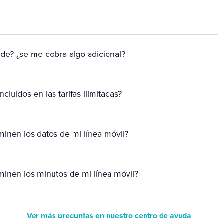
ede? ¿se me cobra algo adicional?
cluidos en las tarifas ilimitadas?
inen los datos de mi línea móvil?
minen los minutos de mi línea móvil?
Ver más preguntas en nuestro centro de ayuda