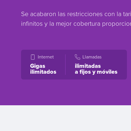
Se acabaron las restricciones con la tari
infinitos y la mejor cobertura proporc
Internet
Llamadas
Gigas
ilimitadas
ilimitados
a fijos y móviles