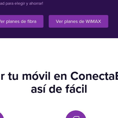
tad para elegir y ahorrar!
er planes de fibra
Ver planes de WiMAX
r tu móvil en Conecta
así de fácil