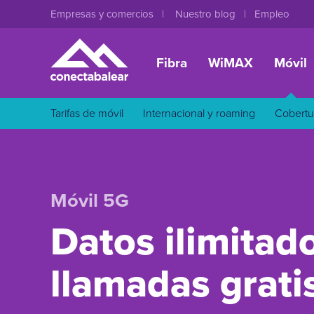
Empresas y comercios
Nuestro blog
Empleo
Fibra
WiMAX
Móvil
Tarifas de móvil
Internacional y roaming
Cobertu
Móvil 5G
Datos ilimitad
llamadas grati