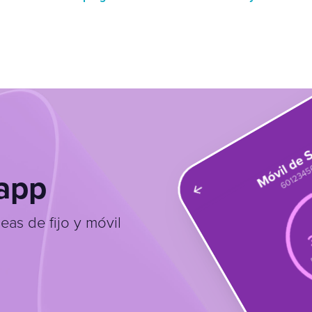
 app
eas de fijo y móvil