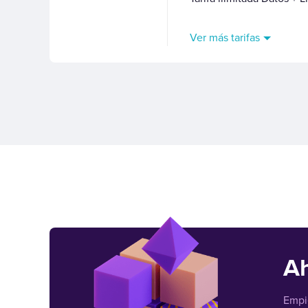
Ver más tarifas
Ah
Empie