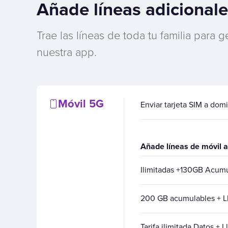
Añade líneas adicional
Trae las líneas de toda tu familia para
nuestra app.
Móvil 5G
Enviar tarjeta SIM a domi
Añade líneas de móvil a
Ilimitadas +130GB Acu
200 GB acumulables + Ll
Tarifa ilimitada Datos + 