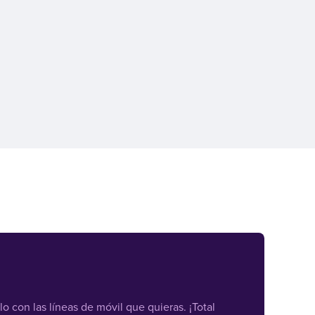
con las líneas de móvil que quieras. ¡Total