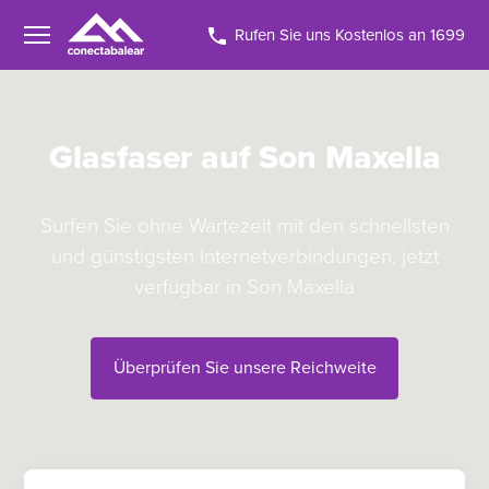
Rufen Sie uns Kostenlos an 1699
Glasfaser auf Son Maxella
Surfen Sie ohne Wartezeit mit den schnellsten
und günstigsten Internetverbindungen, jetzt
verfügbar in Son Maxella
Überprüfen Sie unsere Reichweite