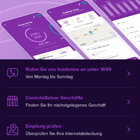
Rufen Sie uns kostenlos an unter 1699
Von Montag bis Sonntag
ConectaBalear Geschäfte
Finden Sie Ihr nächstgelegenes Geschäft
Empfang prüfen
Überprüfen Sie Ihre Internetabdeckung