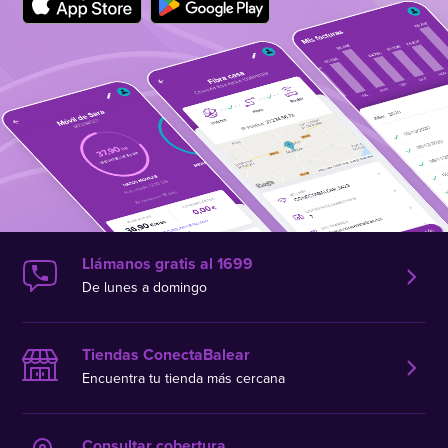
Llámanos gratis al 1699
De lunes a domingo
Tiendas ConectaBalear
Encuentra tu tienda más cercana
Consultar cobertura