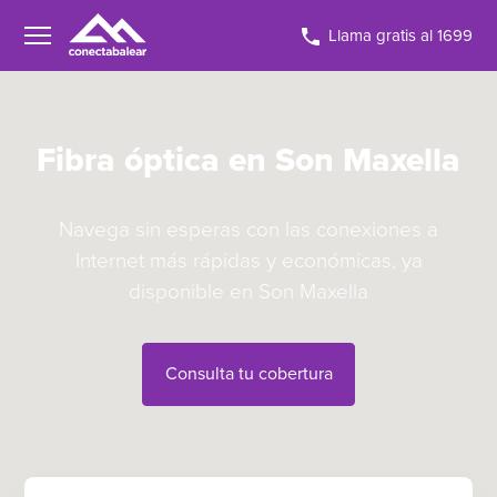
Llama gratis al 1699
Fibra óptica en Son Maxella
Navega sin esperas con las conexiones a
Internet más rápidas y económicas, ya
disponible en Son Maxella
Consulta tu cobertura