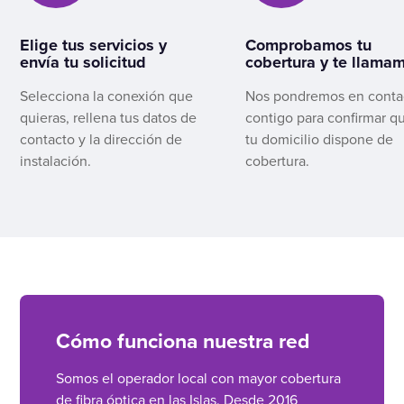
Elige tus servicios y
Comprobamos tu
envía tu solicitud
cobertura y te llama
Selecciona la conexión que
Nos pondremos en conta
quieras, rellena tus datos de
contigo para confirmar q
contacto y la dirección de
tu domicilio dispone de
instalación.
cobertura.
Cómo funciona nuestra red
Somos el operador local con mayor cobertura
de fibra óptica en las Islas. Desde 2016