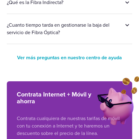
¿Qué es la Fibra Indirecta?
¿Cuanto tiempo tarda en gestionarse la baja del
servicio de Fibra Óptica?
Ver más preguntas en nuestro centro de ayuda
Contrata Internet + Móvil y
ahorra
Contrata cualquiera de nuestras tarifas de móvil
con tu conexión a Internet y te haremos un
descuento sobre el precio de la línea.