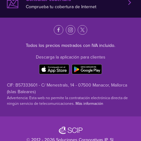
Comprueba tu cobertura de Internet
Todos los precios mostrados con IVA incluido.
Descarga la aplicación para clientes
CIF: B57333601 - C/ Menestrals, 14 - 07500 Manacor, Mallorca
(Islas Baleares)
Advertencia: Esta web no permite la contratación electrónica directa de
ningún servicio de telecomunicaciones.
Más información
© 2012 - 2026
Soluciones Corporativas IP
, SL