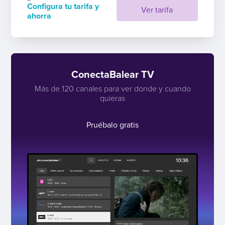
Configura tu tarifa y
Ver tarifa
ahorra
ConectaBalear TV
Más de 120 canales para ver donde y cuando
quieras
Pruébalo gratis