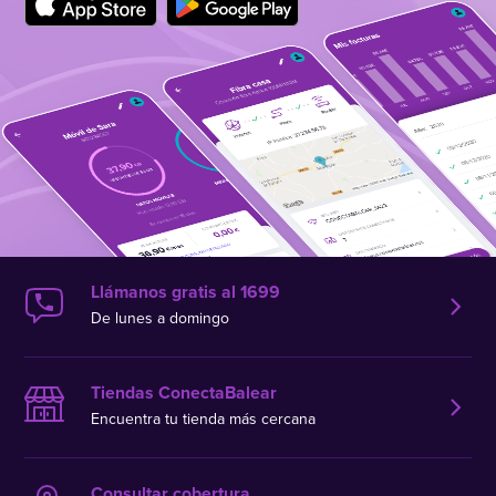
Llámanos gratis al 1699
De lunes a domingo
Tiendas ConectaBalear
Encuentra tu tienda más cercana
Consultar cobertura