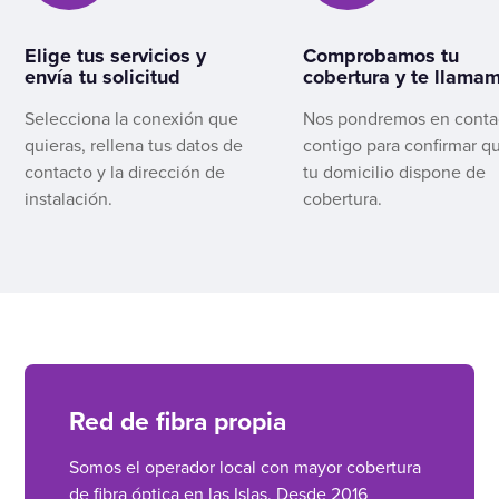
Elige tus servicios y
Comprobamos tu
envía tu solicitud
cobertura y te llama
Selecciona la conexión que
Nos pondremos en conta
quieras, rellena tus datos de
contigo para confirmar q
contacto y la dirección de
tu domicilio dispone de
instalación.
cobertura.
Red de fibra propia
Somos el operador local con mayor cobertura
de fibra óptica en las Islas. Desde 2016