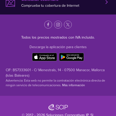
Comprueba tu cobertura de Internet
Todos los precios mostrados con IVA incluido.
Descarga la aplicación para clientes
CIF: B57333601 - C/ Menestrals, 14 - 07500 Manacor, Mallorca
(Islas Baleares)
Advertencia: Esta web no permite la contratación electrónica directa de
ningún servicio de telecomunicaciones.
Más información
© 2012 - 2026
Soluciones Corporativas IP
, SL