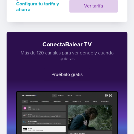
Configura tu tarifa y
Ver tarifa
ahorra
ConectaBalear TV
Más de 120 canales para ver donde y cuando
quieras
Pruébalo gratis