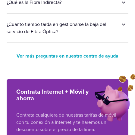
¿Qué es la Fibra Indirecta?
¿Cuanto tiempo tarda en gestionarse la baja del
servicio de Fibra Óptica?
Ver más preguntas en nuestro centro de ayuda
Contrata Internet + Móvil y
ahorra
Contrata cualquiera de nuestras tarifas de móvil
con tu conexión a Internet y te haremos un
descuento sobre el precio de la línea.