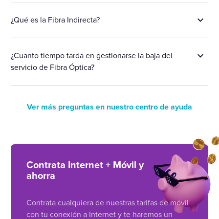
¿Qué es la Fibra Indirecta?
¿Cuanto tiempo tarda en gestionarse la baja del
servicio de Fibra Óptica?
Ver más preguntas en nuestro centro de ayuda
Contrata Internet + Móvil y
ahorra
Contrata cualquiera de nuestras tarifas de móvil
con tu conexión a Internet y te haremos un