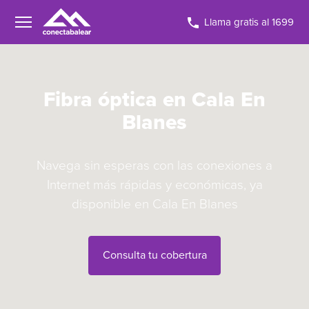
Llama gratis al 1699
Fibra óptica en Cala En
Blanes
Navega sin esperas con las conexiones a
Internet más rápidas y económicas, ya
disponible en Cala En Blanes
Consulta tu cobertura