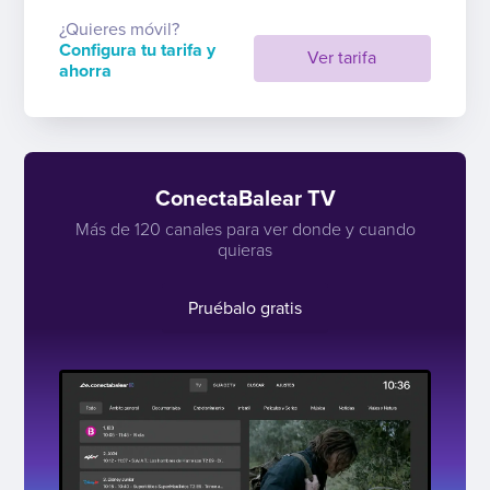
¿Quieres móvil?
Configura tu tarifa y
Ver tarifa
ahorra
ConectaBalear TV
Más de 120 canales para ver donde y cuando
quieras
Pruébalo gratis