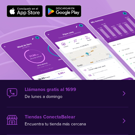
Llámanos gratis al 1699
De lunes a domingo
Tiendas ConectaBalear
Encuentra tu tienda más cercana