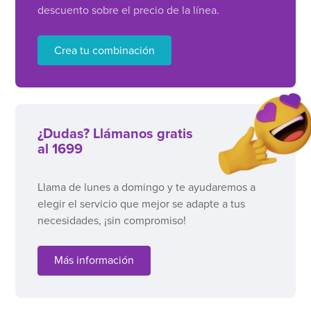
descuento sobre el precio de la línea.
Crea tu combinación
¿Dudas? Llámanos gratis
al 1699
Llama de lunes a domingo y te ayudaremos a
elegir el servicio que mejor se adapte a tus
necesidades, ¡sin compromiso!
Más información