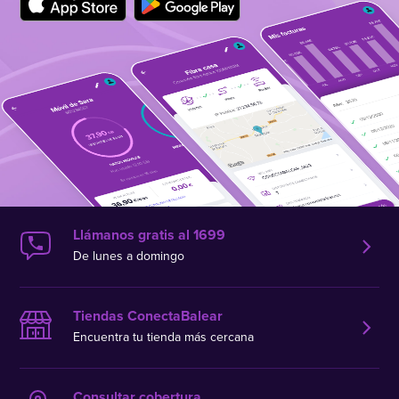
Llámanos gratis al 1699
De lunes a domingo
Tiendas ConectaBalear
Encuentra tu tienda más cercana
Consultar cobertura