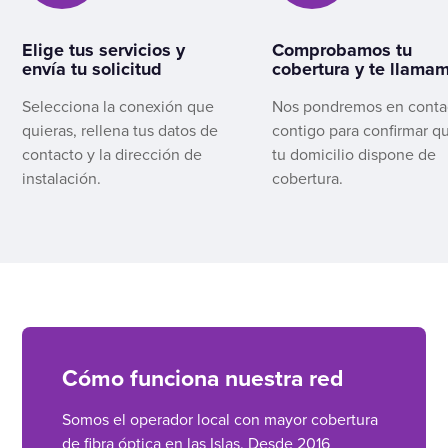
Elige tus servicios y
Comprobamos tu
envía tu solicitud
cobertura y te llama
Selecciona la conexión que
Nos pondremos en conta
quieras, rellena tus datos de
contigo para confirmar q
contacto y la dirección de
tu domicilio dispone de
instalación.
cobertura.
Cómo funciona nuestra red
Somos el operador local con mayor cobertura
de fibra óptica en las Islas. Desde 2016