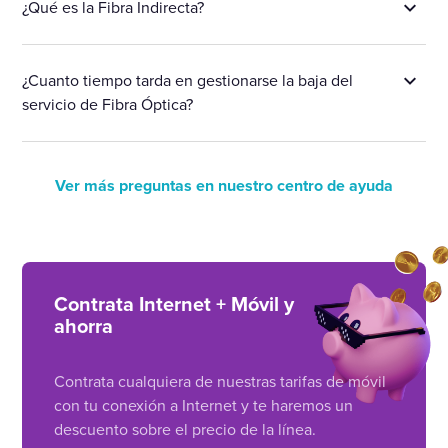
¿Qué es la Fibra Indirecta?
¿Cuanto tiempo tarda en gestionarse la baja del
servicio de Fibra Óptica?
Ver más preguntas en nuestro centro de ayuda
Contrata Internet + Móvil y
ahorra
Contrata cualquiera de nuestras tarifas de móvil
con tu conexión a Internet y te haremos un
descuento sobre el precio de la línea.