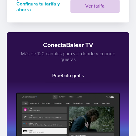
Configura tu tarifa y
Ver tarifa
ahorra
ConectaBalear TV
Más de 120 canales para ver donde y cuando
quieras
Pruébalo gratis