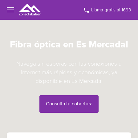
Llama gratis al 1699
Fibra óptica en Es Mercadal
Navega sin esperas con las conexiones a
Internet más rápidas y económicas, ya
disponible en Es Mercadal
Consulta tu cobertura