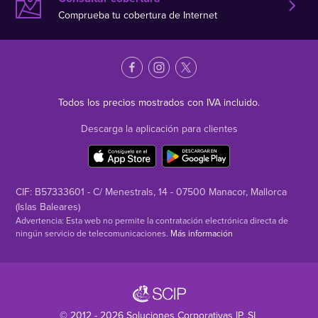
Comprueba tu cobertura de Internet
Todos los precios mostrados con IVA incluido.
Descarga la aplicación para clientes
CIF: B57333601 - C/ Menestrals, 14 - 07500 Manacor, Mallorca
(Islas Baleares)
Advertencia: Esta web no permite la contratación electrónica directa de
ningún servicio de telecomunicaciones.
Más información
© 2012 - 2026
Soluciones Corporativas IP
, SL