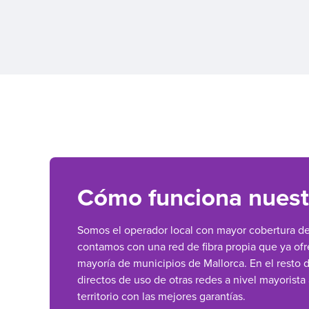
Cómo funciona nuest
Somos el operador local con mayor cobertura de f
contamos con una red de fibra propia que ya ofr
mayoría de municipios de Mallorca. En el resto
directos de uso de otras redes a nivel mayorista
territorio con las mejores garantías.