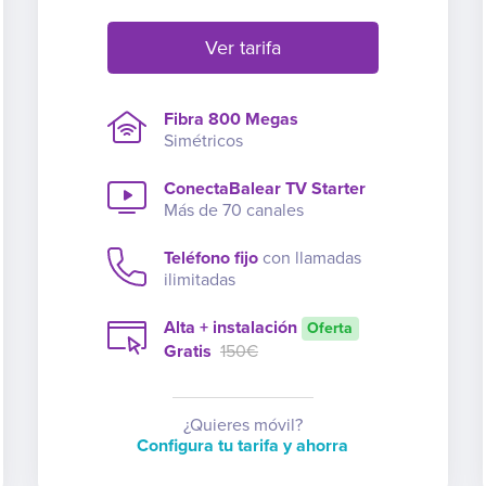
Ver tarifa
Fibra 800 Megas
Simétricos
ConectaBalear TV Starter
Más de 70 canales
Teléfono fijo
con llamadas
ilimitadas
Alta + instalación
Oferta
Gratis
150€
¿Quieres móvil?
Configura tu tarifa y ahorra