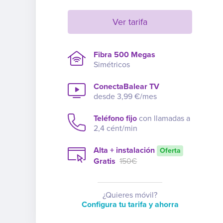
Ver tarifa
Fibra 500 Megas
Simétricos
ConectaBalear TV
desde 3,99 €/mes
Teléfono fijo
con llamadas a
2,4 cént/min
Alta + instalación
Oferta
Gratis
150€
¿Quieres móvil?
Configura tu tarifa y ahorra