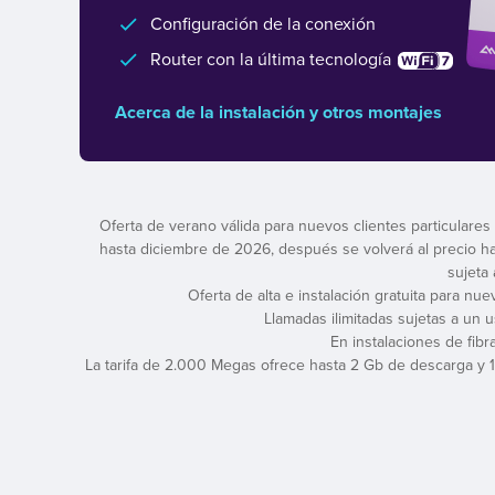
Configuración de la conexión
Router con la última tecnología
Acerca de la instalación y otros montajes
Oferta de verano válida para nuevos clientes particulares
hasta diciembre de 2026, después se volverá al precio habit
sujeta
Oferta de alta e instalación gratuita para nu
Llamadas ilimitadas sujetas a un 
En instalaciones de fibr
La tarifa de 2.000 Megas ofrece hasta 2 Gb de descarga y 1 