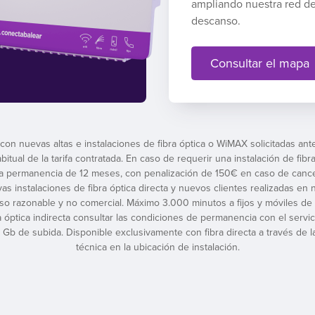
ampliando nuestra red de
descanso.
Consultar el mapa
 con nuevas altas e instalaciones de fibra óptica o WiMAX solicitadas ant
ual de la tarifa contratada. En caso de requerir una instalación de fibra
 a permanencia de 12 meses, con penalización de 150€ en caso de cance
evas instalaciones de fibra óptica directa y nuevos clientes realizadas e
uso razonable y no comercial. Máximo 3.000 minutos a fijos y móviles de
a óptica indirecta consultar las condiciones de permanencia con el servici
Gb de subida. Disponible exclusivamente con fibra directa a través de la
técnica en la ubicación de instalación.