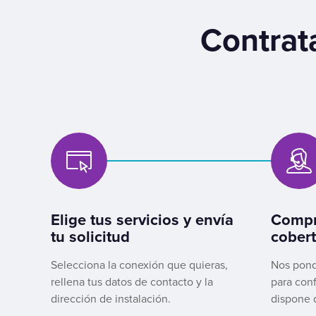
Contrata
Elige tus servicios y envía
Compr
tu solicitud
cobert
Selecciona la conexión que quieras,
Nos pond
rellena tus datos de contacto y la
para conf
dirección de instalación.
dispone 