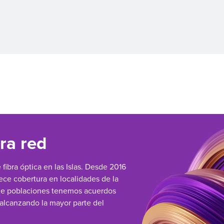
ra red
ibra óptica en las Islas. Desde 2016
ece cobertura en localidades de la
 de poblaciones tenemos acuerdos
 alcanzando la mayor parte del