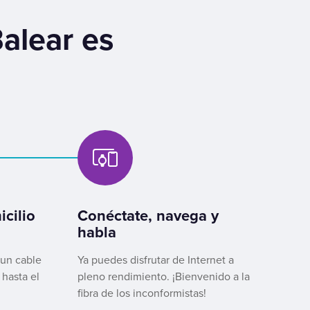
Balear es
cilio
Conéctate, navega y
habla
 un cable
Ya puedes disfrutar de Internet a
 hasta el
pleno rendimiento. ¡Bienvenido a la
fibra de los inconformistas!