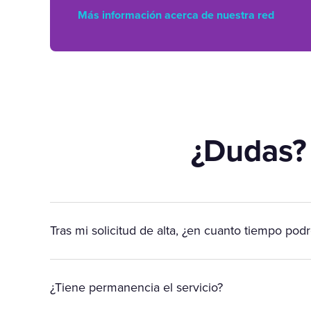
Más información acerca de nuestra red
¿Dudas?
Tras mi solicitud de alta, ¿en cuanto tiempo podr
¿Tiene permanencia el servicio?