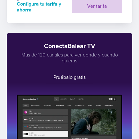
Configura tu tarifa y
Ver tarifa
ahorra
ConectaBalear TV
Más de 120 canales para ver donde y cuando
quieras
Pruébalo gratis