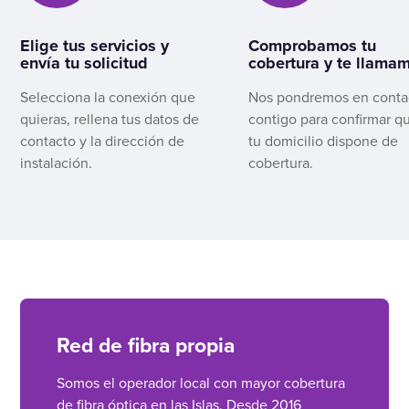
Elige tus servicios y
Comprobamos tu
envía tu solicitud
cobertura y te llama
Selecciona la conexión que
Nos pondremos en conta
quieras, rellena tus datos de
contigo para confirmar q
contacto y la dirección de
tu domicilio dispone de
instalación.
cobertura.
Red de fibra propia
Somos el operador local con mayor cobertura
de fibra óptica en las Islas. Desde 2016