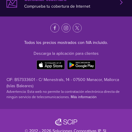
Comprueba tu cobertura de Internet
Todos los precios mostrados con IVA incluido.
Descarga la aplicación para clientes
CIF: B57333601 - C/ Menestrals, 14 - 07500 Manacor, Mallorca
(Islas Baleares)
Advertencia: Esta web no permite la contratación electrónica directa de
ningún servicio de telecomunicaciones.
Más información
© 2012 - 2026
Soluciones Corporativas IP
, SL