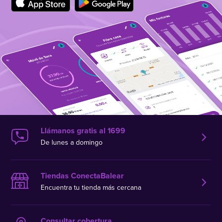
Llámanos gratis al 1699
De lunes a domingo
Tiendas ConectaBalear
Encuentra tu tienda más cercana
Consultar cobertura