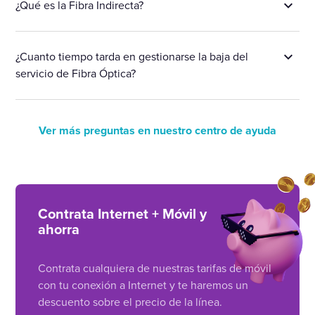
¿Qué es la Fibra Indirecta?
¿Cuanto tiempo tarda en gestionarse la baja del
servicio de Fibra Óptica?
Ver más preguntas en nuestro centro de ayuda
Contrata Internet + Móvil y
ahorra
Contrata cualquiera de nuestras tarifas de móvil
con tu conexión a Internet y te haremos un
descuento sobre el precio de la línea.