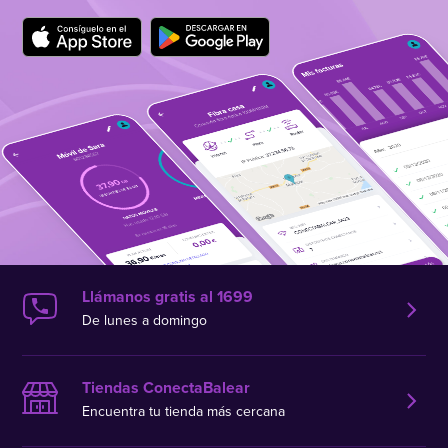
Llámanos gratis al 1699
De lunes a domingo
Tiendas ConectaBalear
Encuentra tu tienda más cercana