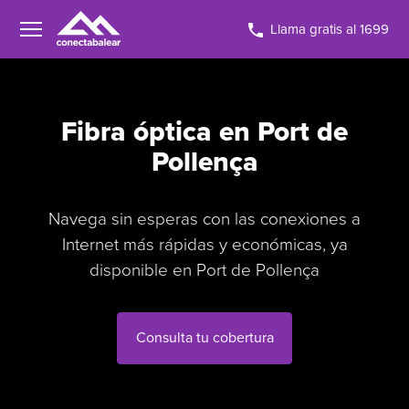
Llama gratis al 1699
Fibra óptica en Port de
Pollença
Navega sin esperas con las conexiones a
Internet más rápidas y económicas, ya
disponible en Port de Pollença
Consulta tu cobertura