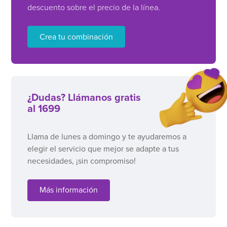
descuento sobre el precio de la línea.
Crea tu combinación
¿Dudas? Llámanos gratis
al 1699
Llama de lunes a domingo y te ayudaremos a
elegir el servicio que mejor se adapte a tus
necesidades, ¡sin compromiso!
Más información