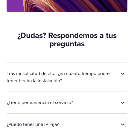
¿Dudas? Respondemos a tus
preguntas
Tras mi solicitud de alta, ¿en cuanto tiempo podré
tener hecha la instalación?
¿Tiene permanencia el servicio?
¿Puedo tener una IP Fija?