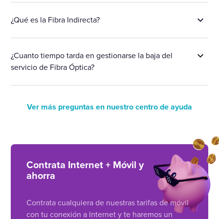
¿Qué es la Fibra Indirecta?
¿Cuanto tiempo tarda en gestionarse la baja del
servicio de Fibra Óptica?
Ver más preguntas en nuestro centro de ayuda
Contrata Internet + Móvil y
ahorra
Contrata cualquiera de nuestras tarifas de móvil
con tu conexión a Internet y te haremos un