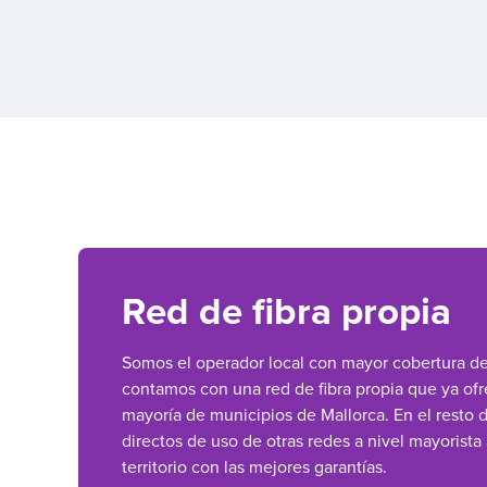
Red de fibra propia
Somos el operador local con mayor cobertura de f
contamos con una red de fibra propia que ya ofr
mayoría de municipios de Mallorca. En el resto
directos de uso de otras redes a nivel mayorista
territorio con las mejores garantías.