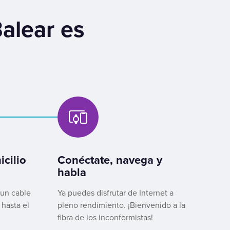
Balear es
cilio
Conéctate, navega y
habla
 un cable
Ya puedes disfrutar de Internet a
 hasta el
pleno rendimiento. ¡Bienvenido a la
fibra de los inconformistas!