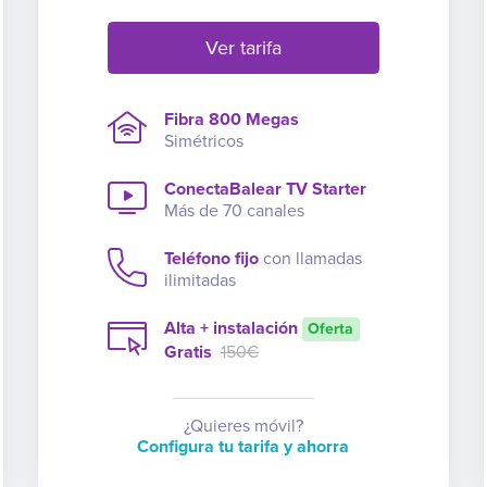
Ver tarifa
Fibra 800 Megas
Simétricos
ConectaBalear TV Starter
Más de 70 canales
Teléfono fijo
con llamadas
ilimitadas
Alta + instalación
Oferta
Gratis
150€
¿Quieres móvil?
Configura tu tarifa y ahorra