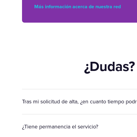
Más información acerca de nuestra red
¿Dudas?
Tras mi solicitud de alta, ¿en cuanto tiempo podr
¿Tiene permanencia el servicio?