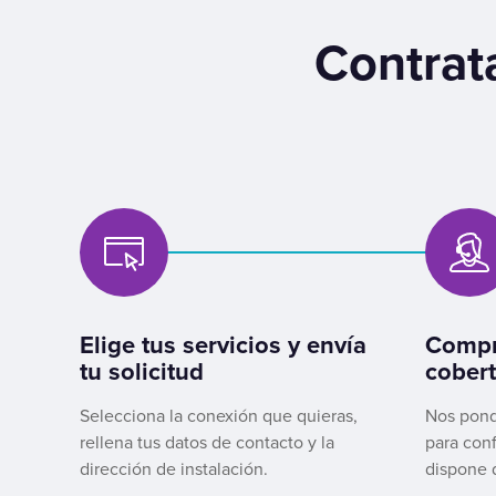
Contrata
Elige tus servicios y envía
Compr
tu solicitud
cobert
Selecciona la conexión que quieras,
Nos pond
rellena tus datos de contacto y la
para conf
dirección de instalación.
dispone 