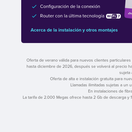
Configuración de la conexión
Router con la última tecnología
Acerca de la instalación y otros montajes
Oferta de verano válida para nuevos clientes particulares
hasta diciembre de 2026, después se volverá al precio habit
sujeta
Oferta de alta e instalación gratuita para nu
Llamadas ilimitadas sujetas a un 
En instalaciones de fibr
La tarifa de 2.000 Megas ofrece hasta 2 Gb de descarga y 1 