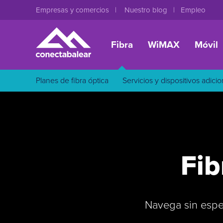
Empresas y comercios
Nuestro blog
Empleo
Fibra
WiMAX
Móvil
Planes de fibra óptica
Servicios y dispositivos adici
Fib
Navega sin espe