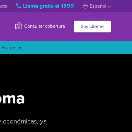
Llama gratis al 1699
acto
Español
Consultar cobertura
Soy cliente
Preguntas
Coma
y económicas, ya