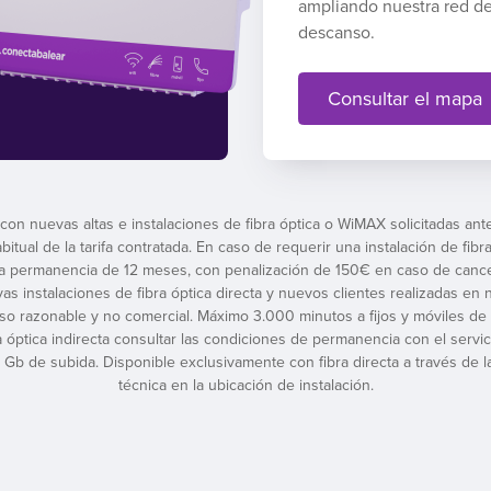
ampliando nuestra red de
descanso.
Consultar el mapa
 con nuevas altas e instalaciones de fibra óptica o WiMAX solicitadas ant
ual de la tarifa contratada. En caso de requerir una instalación de fibra
 a permanencia de 12 meses, con penalización de 150€ en caso de cance
evas instalaciones de fibra óptica directa y nuevos clientes realizadas e
uso razonable y no comercial. Máximo 3.000 minutos a fijos y móviles de
a óptica indirecta consultar las condiciones de permanencia con el servici
Gb de subida. Disponible exclusivamente con fibra directa a través de la
técnica en la ubicación de instalación.