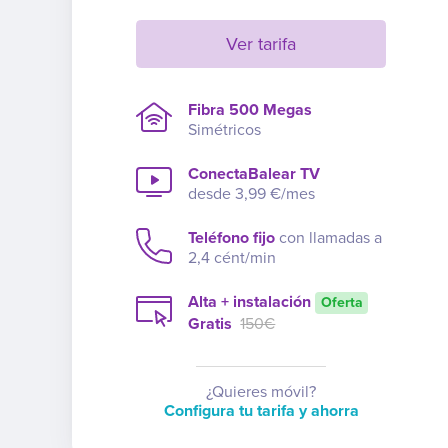
Ver tarifa
Fibra 500 Megas
Simétricos
ConectaBalear TV
desde 3,99 €/mes
Teléfono fijo
con llamadas a
2,4 cént/min
Alta + instalación
Oferta
Gratis
150€
¿Quieres móvil?
Configura tu tarifa y ahorra