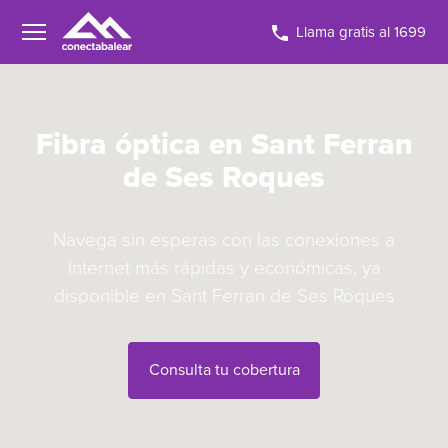
Llama gratis al 1699
Fibra óptica en Sant Ferran
de Ses Roques
Navega sin esperas con las conexiones a
Internet más rápidas y económicas, ya
disponible en Sant Ferran de Ses Roques
Consulta tu cobertura