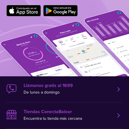
Llámanos gratis al 1699
De lunes a domingo
Tiendas ConectaBalear
Encuentra tu tienda más cercana