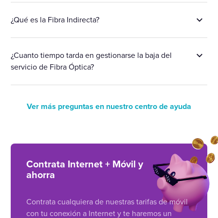
¿Qué es la Fibra Indirecta?
¿Cuanto tiempo tarda en gestionarse la baja del
servicio de Fibra Óptica?
Ver más preguntas en nuestro centro de ayuda
Contrata Internet + Móvil y
ahorra
Contrata cualquiera de nuestras tarifas de móvil
con tu conexión a Internet y te haremos un