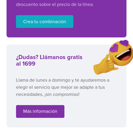
descuento sobre el precio de la línea.
Crea tu combinación
¿Dudas? Llámanos gratis
al 1699
Llama de lunes a domingo y te ayudaremos a
elegir el servicio que mejor se adapte a tus
necesidades, ¡sin compromiso!
Más información