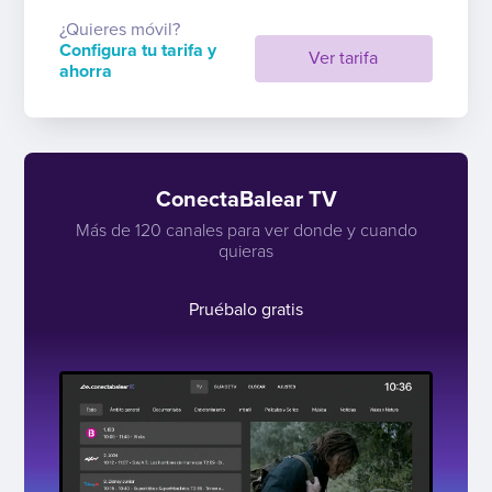
¿Quieres móvil?
Configura tu tarifa y
Ver tarifa
ahorra
ConectaBalear TV
Más de 120 canales para ver donde y cuando
quieras
Pruébalo gratis