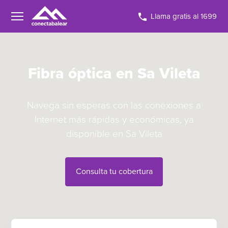
Llama gratis al 1699
Fibra óptica en Sa Vileta
Navega sin esperas con las conexiones a
Internet más rápidas y económicas, ya
disponible en Sa Vileta
Consulta tu cobertura