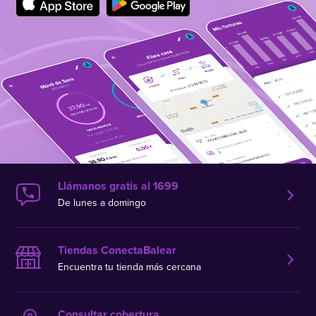
Llámanos gratis al 1699
De lunes a domingo
Tiendas ConectaBalear
Encuentra tu tienda más cercana
Consultar cobertura