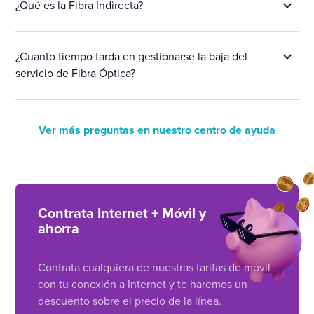
¿Qué es la Fibra Indirecta?
¿Cuanto tiempo tarda en gestionarse la baja del
servicio de Fibra Óptica?
Ver más preguntas en nuestro centro de ayuda
Contrata Internet + Móvil y
ahorra
Contrata cualquiera de nuestras tarifas de móvil
con tu conexión a Internet y te haremos un
descuento sobre el precio de la línea.