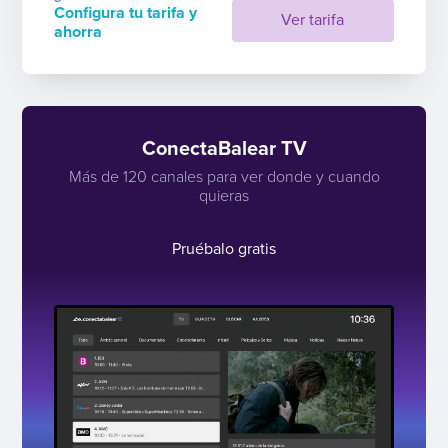
Configura tu tarifa y
Ver tarifa
ahorra
ConectaBalear TV
Más de 120 canales para ver donde y cuando
quieras
Pruébalo gratis