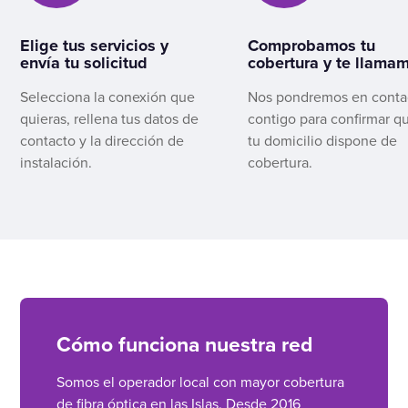
Elige tus servicios y
Comprobamos tu
envía tu solicitud
cobertura y te llama
Selecciona la conexión que
Nos pondremos en conta
quieras, rellena tus datos de
contigo para confirmar q
contacto y la dirección de
tu domicilio dispone de
instalación.
cobertura.
Cómo funciona nuestra red
Somos el operador local con mayor cobertura
de fibra óptica en las Islas. Desde 2016