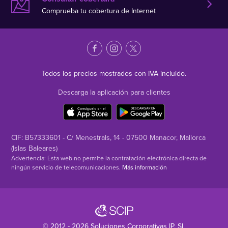
Comprueba tu cobertura de Internet
Todos los precios mostrados con IVA incluido.
Descarga la aplicación para clientes
CIF: B57333601 - C/ Menestrals, 14 - 07500 Manacor, Mallorca
(Islas Baleares)
Advertencia: Esta web no permite la contratación electrónica directa de
ningún servicio de telecomunicaciones.
Más información
© 2012 - 2026
Soluciones Corporativas IP
, SL