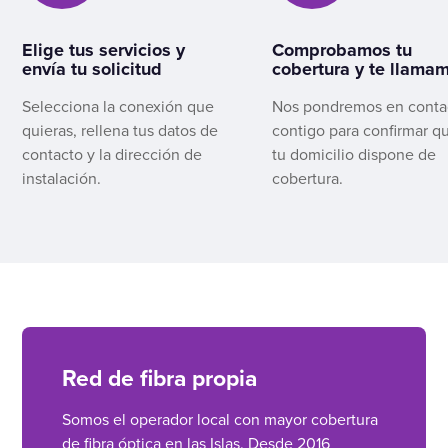
Elige tus servicios y
Comprobamos tu
envía tu solicitud
cobertura y te llama
Selecciona la conexión que
Nos pondremos en conta
quieras, rellena tus datos de
contigo para confirmar q
contacto y la dirección de
tu domicilio dispone de
instalación.
cobertura.
Red de fibra propia
Somos el operador local con mayor cobertura
de fibra óptica en las Islas. Desde 2016