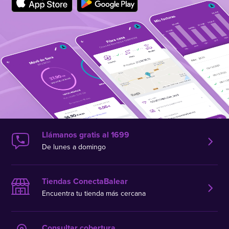
Llámanos gratis al 1699
De lunes a domingo
Tiendas ConectaBalear
Encuentra tu tienda más cercana
Consultar cobertura