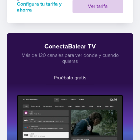
Configura tu tarifa y
Ver tarifa
ahorra
ConectaBalear TV
Más de 120 canales para ver donde y cuando
quieras
Pruébalo gratis