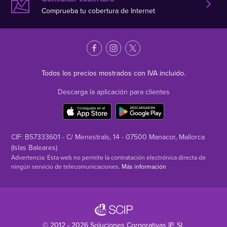
Comprueba tu cobertura de Internet
Todos los precios mostrados con IVA incluido.
Descarga la aplicación para clientes
CIF: B57333601 - C/ Menestrals, 14 - 07500 Manacor, Mallorca
(Islas Baleares)
Advertencia: Esta web no permite la contratación electrónica directa de
ningún servicio de telecomunicaciones.
Más información
© 2012 - 2026
Soluciones Corporativas IP
, SL