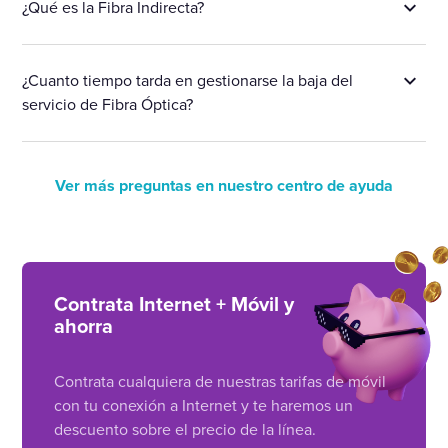
¿Qué es la Fibra Indirecta?
¿Cuanto tiempo tarda en gestionarse la baja del
servicio de Fibra Óptica?
Ver más preguntas en nuestro centro de ayuda
Contrata Internet + Móvil y
ahorra
Contrata cualquiera de nuestras tarifas de móvil
con tu conexión a Internet y te haremos un
descuento sobre el precio de la línea.