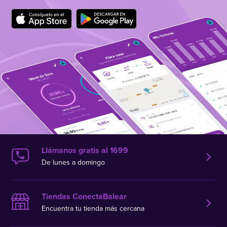
Llámanos gratis al 1699
De lunes a domingo
Tiendas ConectaBalear
Encuentra tu tienda más cercana