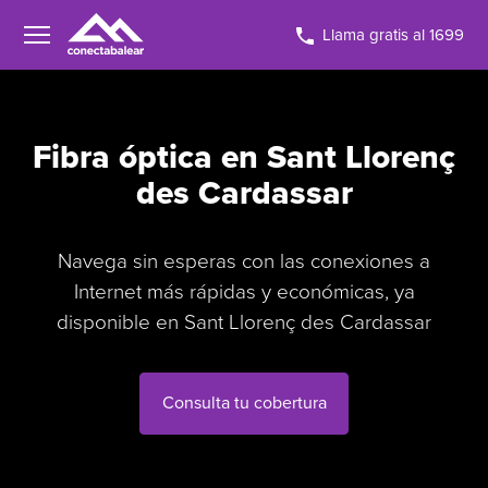
Llama gratis al 1699
Fibra óptica en Sant Llorenç
des Cardassar
Navega sin esperas con las conexiones a
Internet más rápidas y económicas, ya
disponible en Sant Llorenç des Cardassar
Consulta tu cobertura