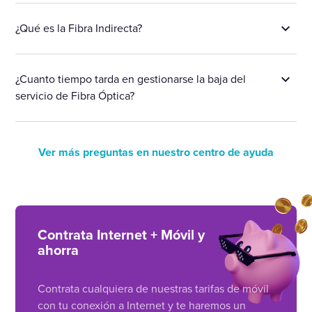
¿Qué es la Fibra Indirecta?
¿Cuanto tiempo tarda en gestionarse la baja del
servicio de Fibra Óptica?
Ver más preguntas en nuestro centro de ayuda
Contrata Internet + Móvil y
ahorra
Contrata cualquiera de nuestras tarifas de móvil
con tu conexión a Internet y te haremos un