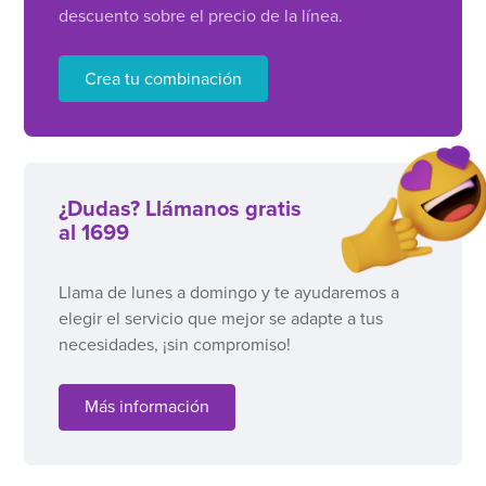
descuento sobre el precio de la línea.
Crea tu combinación
¿Dudas? Llámanos gratis
al 1699
Llama de lunes a domingo y te ayudaremos a
elegir el servicio que mejor se adapte a tus
necesidades, ¡sin compromiso!
Más información